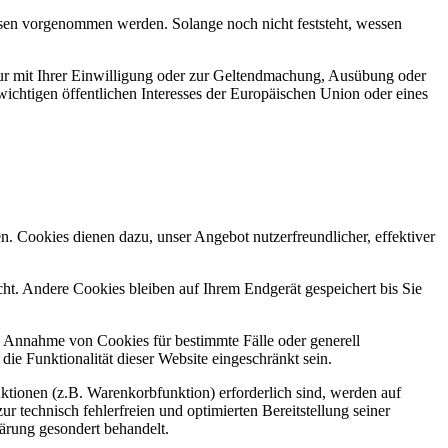
en vorgenommen werden. Solange noch nicht feststeht, wessen
ur mit Ihrer Einwilligung oder zur Geltendmachung, Ausübung oder
ichtigen öffentlichen Interesses der Europäischen Union oder eines
n. Cookies dienen dazu, unser Angebot nutzerfreundlicher, effektiver
t. Andere Cookies bleiben auf Ihrem Endgerät gespeichert bis Sie
ie Annahme von Cookies für bestimmte Fälle oder generell
e Funktionalität dieser Website eingeschränkt sein.
tionen (z.B. Warenkorbfunktion) erforderlich sind, werden auf
r technisch fehlerfreien und optimierten Bereitstellung seiner
lärung gesondert behandelt.