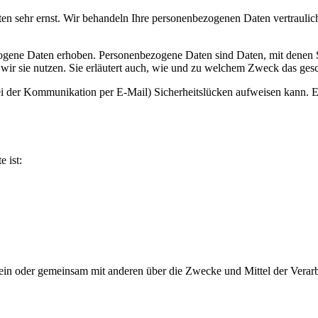
ten sehr ernst. Wir behandeln Ihre personenbezogenen Daten vertraulic
ene Daten erhoben. Personenbezogene Daten sind Daten, mit denen Sie
wir sie nutzen. Sie erläutert auch, wie und zu welchem Zweck das gesc
ei der Kommunikation per E-Mail) Sicherheitslücken aufweisen kann. Ei
e ist:
ie allein oder gemeinsam mit anderen über die Zwecke und Mittel der V