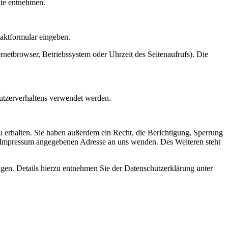
ite entnehmen.
taktformular eingeben.
netbrowser, Betriebssystem oder Uhrzeit des Seitenaufrufs). Die
Nutzerverhaltens verwendet werden.
 erhalten. Sie haben außerdem ein Recht, die Berichtigung, Sperrung
m Impressum angegebenen Adresse an uns wenden. Des Weiteren steht
en. Details hierzu entnehmen Sie der Datenschutzerklärung unter