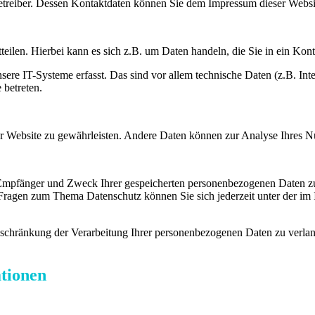
betreiber. Dessen Kontaktdaten können Sie dem Impressum dieser Webs
eilen. Hierbei kann es sich z.B. um Daten handeln, die Sie in ein Kon
e IT-Systeme erfasst. Das sind vor allem technische Daten (z.B. Inter
 betreten.
 der Website zu gewährleisten. Andere Daten können zur Analyse Ihres 
, Empfänger und Zweck Ihrer gespeicherten personenbezogenen Daten zu
 Fragen zum Thema Datenschutz können Sie sich jederzeit unter der i
chränkung der Verarbeitung Ihrer personenbezogenen Daten zu verlang
ationen