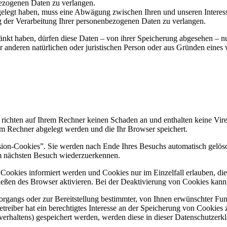
ezogenen Daten zu verlangen.
legt haben, muss eine Abwägung zwischen Ihren und unseren Interess
g der Verarbeitung Ihrer personenbezogenen Daten zu verlangen.
änkt haben, dürfen diese Daten – von ihrer Speicherung abgesehen – n
anderen natürlichen oder juristischen Person oder aus Gründen eines w
 richten auf Ihrem Rechner keinen Schaden an und enthalten keine Vire
rem Rechner abgelegt werden und die Ihr Browser speichert.
ion-Cookies”. Sie werden nach Ende Ihres Besuchs automatisch gelösch
im nächsten Besuch wiederzuerkennen.
n Cookies informiert werden und Cookies nur im Einzelfall erlauben, d
ßen des Browser aktivieren. Bei der Deaktivierung von Cookies kann di
gangs oder zur Bereitstellung bestimmter, von Ihnen erwünschter Funk
eiber hat ein berechtigtes Interesse an der Speicherung von Cookies zu
verhaltens) gespeichert werden, werden diese in dieser Datenschutzerk