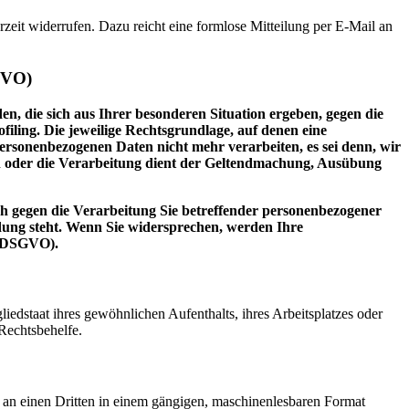
rzeit widerrufen. Dazu reicht eine formlose Mitteilung per E-Mail an
GVO)
en, die sich aus Ihrer besonderen Situation ergeben, gegen die
iling. Die jeweilige Rechtsgrundlage, auf denen eine
rsonenbezogenen Daten nicht mehr verarbeiten, es sei denn, wir
n oder die Verarbeitung dient der Geltendmachung, Ausübung
h gegen die Verarbeitung Sie betreffender personenbezogener
ndung steht. Wenn Sie widersprechen, werden Ihre
2 DSGVO).
edstaat ihres gewöhnlichen Aufenthalts, ihres Arbeitsplatzes oder
Rechtsbehelfe.
er an einen Dritten in einem gängigen, maschinenlesbaren Format