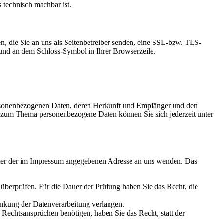
s technisch machbar ist.
n, die Sie an uns als Seitenbetreiber senden, eine SSL-bzw. TLS-
t und an dem Schloss-Symbol in Ihrer Browserzeile.
personenbezogenen Daten, deren Herkunft und Empfänger und den
n zum Thema personenbezogene Daten können Sie sich jederzeit unter
unter der im Impressum angegebenen Adresse an uns wenden. Das
u überprüfen. Für die Dauer der Prüfung haben Sie das Recht, die
änkung der Datenverarbeitung verlangen.
echtsansprüchen benötigen, haben Sie das Recht, statt der