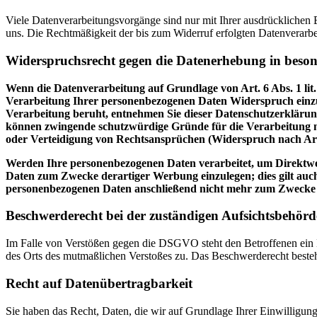
Viele Datenverarbeitungsvorgänge sind nur mit Ihrer ausdrücklichen Ei
uns. Die Rechtmäßigkeit der bis zum Widerruf erfolgten Datenverarbe
Widerspruchsrecht gegen die Datenerhebung in beso
Wenn die Datenverarbeitung auf Grundlage von Art. 6 Abs. 1 lit.
Verarbeitung Ihrer personenbezogenen Daten Widerspruch einzuleg
Verarbeitung beruht, entnehmen Sie dieser Datenschutzerklärung
können zwingende schutzwürdige Gründe für die Verarbeitung n
oder Verteidigung von Rechtsansprüchen (Widerspruch nach Ar
Werden Ihre personenbezogenen Daten verarbeitet, um Direktwer
Daten zum Zwecke derartiger Werbung einzulegen; dies gilt auch
personenbezogenen Daten anschließend nicht mehr zum Zwecke
Beschwerderecht bei der zuständigen Aufsichtsbehörd
Im Falle von Verstößen gegen die DSGVO steht den Betroffenen ein Be
des Orts des mutmaßlichen Verstoßes zu. Das Beschwerderecht besteht
Recht auf Datenübertragbarkeit
Sie haben das Recht, Daten, die wir auf Grundlage Ihrer Einwilligung 