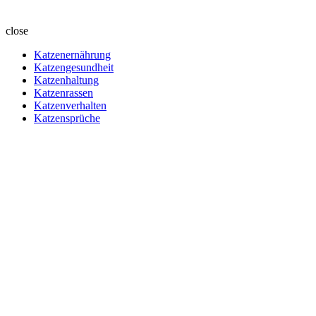
close
Katzenernährung
Katzengesundheit
Katzenhaltung
Katzenrassen
Katzenverhalten
Katzensprüche