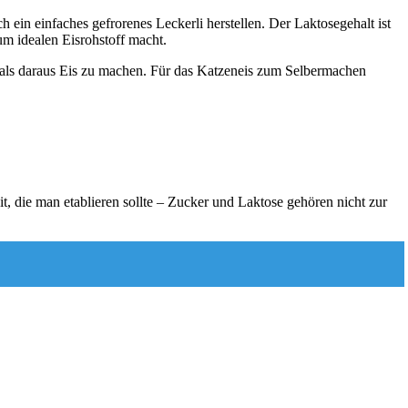
h ein einfaches gefrorenes Leckerli herstellen. Der Laktosegehalt ist
um idealen Eisrohstoff macht.
r als daraus Eis zu machen. Für das Katzeneis zum Selbermachen
, die man etablieren sollte – Zucker und Laktose gehören nicht zur