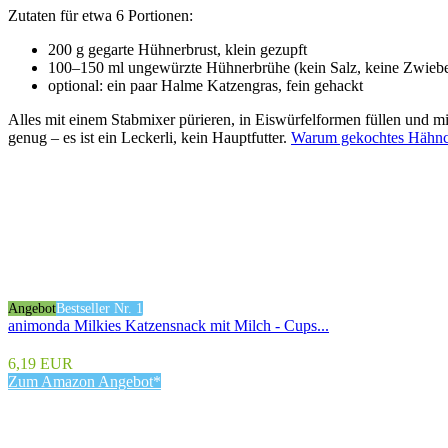
Zutaten für etwa 6 Portionen:
200 g gegarte Hühnerbrust, klein gezupft
100–150 ml ungewürzte Hühnerbrühe (kein Salz, keine Zwiebe
optional: ein paar Halme Katzengras, fein gehackt
Alles mit einem Stabmixer pürieren, in Eiswürfelformen füllen und min
genug – es ist ein Leckerli, kein Hauptfutter.
Warum gekochtes Hähnche
Angebot
Bestseller Nr. 1
animonda Milkies Katzensnack mit Milch - Cups...
6,19 EUR
Zum Amazon Angebot*