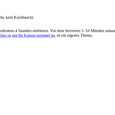
ln, kein Knoblauch)
destens 4 Stunden einfrieren. Vor dem Servieren 5–10 Minuten antauen l
n so gut für Katzen geeignet ist
, ist ein eigenes Thema.