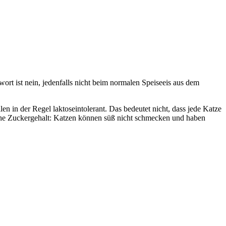
rt ist nein, jedenfalls nicht beim normalen Speiseeis aus dem
n in der Regel laktoseintolerant. Das bedeutet nicht, dass jede Katze
he Zuckergehalt: Katzen können süß nicht schmecken und haben