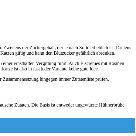
Zweitens der Zuckergehalt, der je nach Sorte erheblich ist. Drittens
ür Katzen giftig und kann den Blutzucker gefährlich absenken.
 einer ernsthaften Vergiftung führt. Auch Eiscremes mit Rosinen
atze ist also in fast jeder Variante keine gute Idee.
nter Zusammensetzung hingegen immer Zutatenliste prüfen.
ematische Zutaten. Die Basis ist entweder ungewürzte Hühnerbrühe