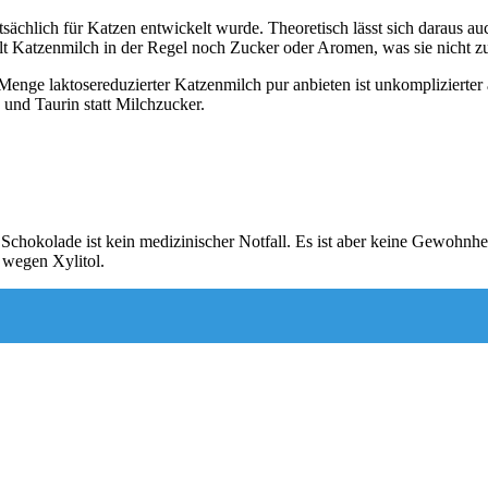
sächlich für Katzen entwickelt wurde. Theoretisch lässt sich daraus auc
thält Katzenmilch in der Regel noch Zucker oder Aromen, was sie nicht z
Menge laktosereduzierter Katzenmilch pur anbieten ist unkomplizierte
n und Taurin statt Milchzucker.
hokolade ist kein medizinischer Notfall. Es ist aber keine Gewohnheit
 wegen Xylitol.