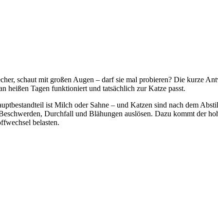
er, schaut mit großen Augen – darf sie mal probieren? Die kurze Antwo
 an heißen Tagen funktioniert und tatsächlich zur Katze passt.
tbestandteil ist Milch oder Sahne – und Katzen sind nach dem Abstille
-Beschwerden, Durchfall und Blähungen auslösen. Dazu kommt der ho
offwechsel belasten.