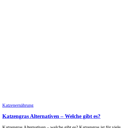
Katzenernährung
Katzengras Alternativen – Welche gibt es?
Katzengras Alternativen – welche gibt es? Katzengras ist für viele