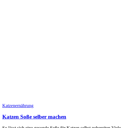
Katzenernährung
Katzen Soße selber machen
So lässt sich eine gesunde Soße für Katzen selbst zubereiten Viele