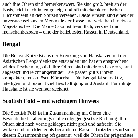
auch ihre Ohren sind bemerkenswert. Sie sind groß, breit an der
Basis, leicht nach innen geneigt und oft mit charakteristischen
Luchspinseln an den Spitzen versehen. Diese Pinseln sind eines der
unverwechselbarsten Merkmale der Rasse und verleihen ihr etwas
Majestätisches. Die Maine Coon ist freundlich, verspielt und
menschenbezogen – eine der beliebtesten Rassen in Deutschland.
Bengal
Die Bengal-Katze ist aus der Kreuzung von Hauskatzen mit der
Asiatischen Leopardenkatze entstanden und hat ein entsprechend
wildes Erscheinungsbild. Ihre Ohren sind mittelgroß bis groß, breit
angesetzt und leicht abgerundet – sie passen gut zu ihrem
kompakten, muskulösen Körperbau. Die Bengal ist sehr aktiv,
intelligent und braucht viel Beschäftigung und Auslauf. Für ruhige
Haushalte ist sie weniger geeignet.
Scottish Fold – mit wichtigem Hinweis
Die Scottish Fold ist im Zusammenhang mit Ohren eine
Besonderheit – allerdings in die entgegengesetzte Richtung: Ihre
Ohren sind nach vorne geklappt, nicht groß und aufrecht. Sie
wirken dadurch kleiner als bei anderen Rassen. Trotzdem wird sie in
diesem Zusammenhang oft genannt, weil die Ohren ihr prägendstes