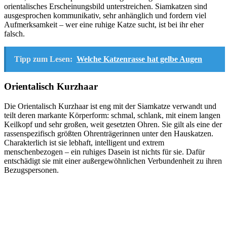
orientalisches Erscheinungsbild unterstreichen. Siamkatzen sind
ausgesprochen kommunikativ, sehr anhänglich und fordern viel
Aufmerksamkeit – wer eine ruhige Katze sucht, ist bei ihr eher
falsch.
Tipp zum Lesen:
Welche Katzenrasse hat gelbe Augen
Orientalisch Kurzhaar
Die Orientalisch Kurzhaar ist eng mit der Siamkatze verwandt und
teilt deren markante Körperform: schmal, schlank, mit einem langen
Keilkopf und sehr großen, weit gesetzten Ohren. Sie gilt als eine der
rassenspezifisch größten Ohrenträgerinnen unter den Hauskatzen.
Charakterlich ist sie lebhaft, intelligent und extrem
menschenbezogen – ein ruhiges Dasein ist nichts für sie. Dafür
entschädigt sie mit einer außergewöhnlichen Verbundenheit zu ihren
Bezugspersonen.