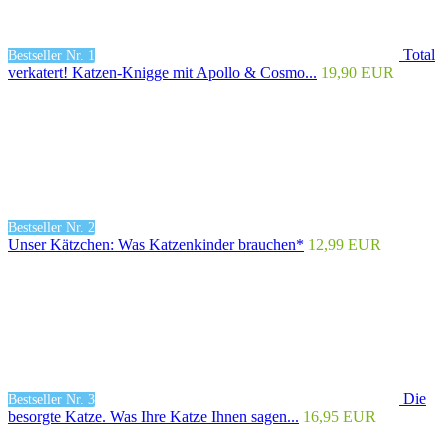
Total
Bestseller Nr. 1
verkatert! Katzen-Knigge mit Apollo & Cosmo...
19,90 EUR
Bestseller Nr. 2
Unser Kätzchen: Was Katzenkinder brauchen*
12,99 EUR
Die
Bestseller Nr. 3
besorgte Katze. Was Ihre Katze Ihnen sagen...
16,95 EUR