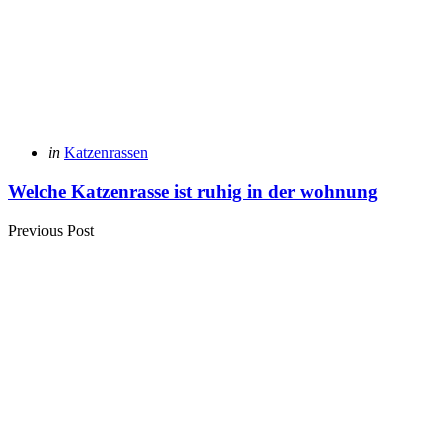
Posted
in
Katzenrassen
in
Welche Katzenrasse ist ruhig in der wohnung
Previous Post