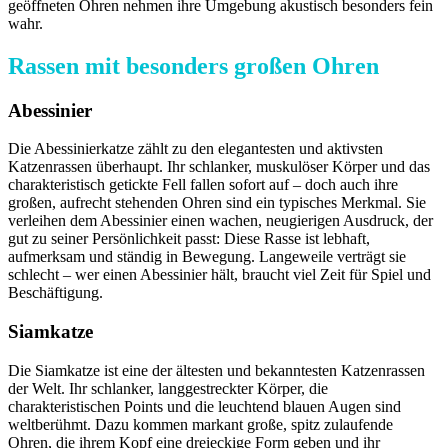
geöffneten Ohren nehmen ihre Umgebung akustisch besonders fein
wahr.
Rassen mit besonders großen Ohren
Abessinier
Die Abessinierkatze zählt zu den elegantesten und aktivsten
Katzenrassen überhaupt. Ihr schlanker, muskulöser Körper und das
charakteristisch getickte Fell fallen sofort auf – doch auch ihre
großen, aufrecht stehenden Ohren sind ein typisches Merkmal. Sie
verleihen dem Abessinier einen wachen, neugierigen Ausdruck, der
gut zu seiner Persönlichkeit passt: Diese Rasse ist lebhaft,
aufmerksam und ständig in Bewegung. Langeweile verträgt sie
schlecht – wer einen Abessinier hält, braucht viel Zeit für Spiel und
Beschäftigung.
Siamkatze
Die Siamkatze ist eine der ältesten und bekanntesten Katzenrassen
der Welt. Ihr schlanker, langgestreckter Körper, die
charakteristischen Points und die leuchtend blauen Augen sind
weltberühmt. Dazu kommen markant große, spitz zulaufende
Ohren, die ihrem Kopf eine dreieckige Form geben und ihr