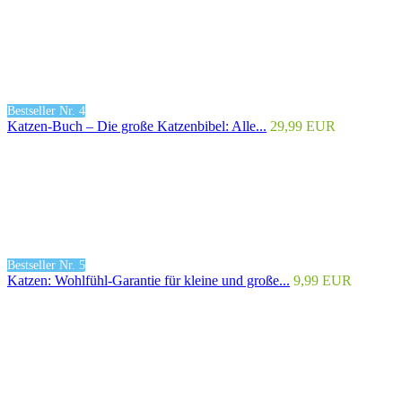
Bestseller Nr. 4
Katzen-Buch – Die große Katzenbibel: Alle...
29,99 EUR
Bestseller Nr. 5
Katzen: Wohlfühl-Garantie für kleine und große...
9,99 EUR