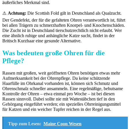
äußerliches Merkmal sind.
⚠️
Achtung:
Die Scottish Fold gilt in Deutschland als Qualzucht.
Der Gendefekt, der für die gefalteten Ohren verantwortlich ist, führt
bei allen Trägern zu schmerzhaften Knorpel- und Knochenschäden.
Die Zucht ist in Deutschland tierschutzrechtlich nicht erlaubt. Wer
eine ähnlich ruhige und anhängliche Katze sucht, findet in der
Britisch Kurzhaar eine gesunde Alternative.
Was bedeuten große Ohren für die
Pflege?
Rassen mit großen, weit geöffneten Ohren benötigen etwas mehr
Aufmerksamkeit bei der Ohrenpflege. Da keine schützende
Haarfülle im Ohrkanal vorhanden ist, können sich Schmutz und
Ohrenschmalz schneller ansammeln. Eine regelmäßige, behutsame
Kontrolle der Ohren – etwa einmal pro Woche – ist bei diesen
Rassen sinnvoll. Dabei sollte nie mit Wattestäbchen tief in den
Gehörgang eingeführt werden; ein spezielles Ohrreinigungsmittel
für Katzen und ein weicher Tupfer reichen in der Regel aus.
Tipp zum Lesen:
Maine Coon Wesen