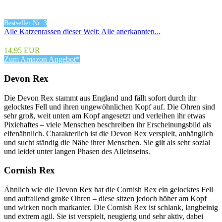
Bestseller Nr. 3
Alle Katzenrassen dieser Welt: Alle anerkannten...
14,95 EUR
Zum Amazon Angebot*
Devon Rex
Die Devon Rex stammt aus England und fällt sofort durch ihr
gelocktes Fell und ihren ungewöhnlichen Kopf auf. Die Ohren sind
sehr groß, weit unten am Kopf angesetzt und verleihen ihr etwas
Pixiehaftes – viele Menschen beschreiben ihr Erscheinungsbild als
elfenähnlich. Charakterlich ist die Devon Rex verspielt, anhänglich
und sucht ständig die Nähe ihrer Menschen. Sie gilt als sehr sozial
und leidet unter langen Phasen des Alleinseins.
Cornish Rex
Ähnlich wie die Devon Rex hat die Cornish Rex ein gelocktes Fell
und auffallend große Ohren – diese sitzen jedoch höher am Kopf
und wirken noch markanter. Die Cornish Rex ist schlank, langbeinig
und extrem agil. Sie ist verspielt, neugierig und sehr aktiv, dabei