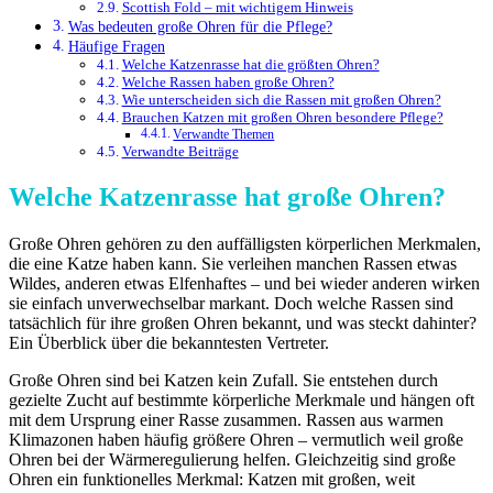
Scottish Fold – mit wichtigem Hinweis
Was bedeuten große Ohren für die Pflege?
Häufige Fragen
Welche Katzenrasse hat die größten Ohren?
Welche Rassen haben große Ohren?
Wie unterscheiden sich die Rassen mit großen Ohren?
Brauchen Katzen mit großen Ohren besondere Pflege?
Verwandte Themen
Verwandte Beiträge
Welche Katzenrasse hat große Ohren?
Große Ohren gehören zu den auffälligsten körperlichen Merkmalen,
die eine Katze haben kann. Sie verleihen manchen Rassen etwas
Wildes, anderen etwas Elfenhaftes – und bei wieder anderen wirken
sie einfach unverwechselbar markant. Doch welche Rassen sind
tatsächlich für ihre großen Ohren bekannt, und was steckt dahinter?
Ein Überblick über die bekanntesten Vertreter.
Große Ohren sind bei Katzen kein Zufall. Sie entstehen durch
gezielte Zucht auf bestimmte körperliche Merkmale und hängen oft
mit dem Ursprung einer Rasse zusammen. Rassen aus warmen
Klimazonen haben häufig größere Ohren – vermutlich weil große
Ohren bei der Wärmeregulierung helfen. Gleichzeitig sind große
Ohren ein funktionelles Merkmal: Katzen mit großen, weit