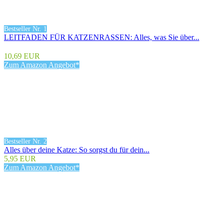
Bestseller Nr. 1
LEITFADEN FÜR KATZENRASSEN: Alles, was Sie über...
10,69 EUR
Zum Amazon Angebot*
Bestseller Nr. 2
Alles über deine Katze: So sorgst du für dein...
5,95 EUR
Zum Amazon Angebot*