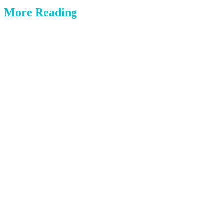
More Reading
Post
navigation