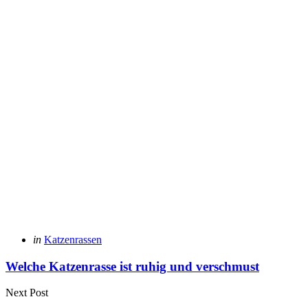
Posted
in
Katzenrassen
in
Welche Katzenrasse ist ruhig und verschmust
Next Post