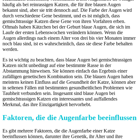
häufig als bei reinrassigen Katzen, die für ihre blauen Augen
bekannt sind, aber sie tritt dennoch auf. Die Farbe der Augen wird
durch verschiedene Gene bestimmt, und es ist möglich, dass
gemischtrassige Katzen diese Gene von ihren Vorfahren erben.
Oftmals haben Kätzchen bei der Geburt blaue Augen, die sich im
Laufe der ersten Lebenswochen verändern können. Wenn die
Augen allerdings nach einem Alter von drei bis vier Monaten immer
noch blau sind, ist es wahrscheinlich, dass sie diese Farbe behalten
werden.
Es ist wichtig zu beachten, dass blaue Augen bei gemischtrassigen
Katzen nicht unbedingt auf eine bestimmte Rasse in der
Abstammung hinweisen. Sie können einfach das Ergebnis einer
zufälligen genetischen Kombination sein. Die blauen Augen haben
meistens keinen Einfluss auf die Gesundheit der Katze, können aber
in seltenen Fällen mit bestimmten gesundheitlichen Problemen wie
Taubheit verbunden sein. Insgesamt sind blaue Augen bei
gemischtrassigen Katzen ein interessantes und auffallendes
Merkmal, das ihre Einzigartigkeit hervorhebt.
Faktoren, die die Augenfarbe beeinflussen
Es gibt mehrere Faktoren, die die Augenfarbe einer Katze
beeinflussen können, darunter ihre Genetik, ihr Alter und ihre