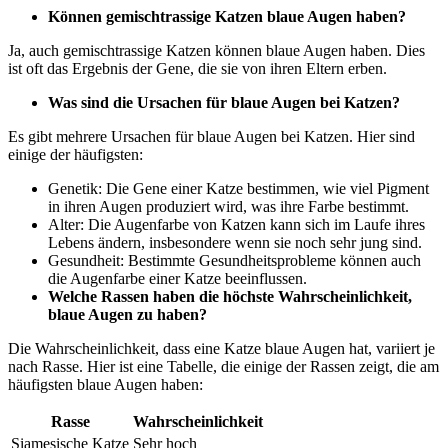
Können gemischtrassige Katzen blaue Augen haben?
Ja, auch gemischtrassige Katzen können blaue Augen haben. Dies
ist oft das Ergebnis der Gene, die sie von ihren Eltern erben.
Was sind die Ursachen für blaue Augen bei Katzen?
Es gibt mehrere Ursachen für blaue Augen bei Katzen. Hier sind
einige der häufigsten:
Genetik: Die Gene einer Katze bestimmen, wie viel Pigment
in ihren Augen produziert wird, was ihre Farbe bestimmt.
Alter: Die Augenfarbe von Katzen kann sich im Laufe ihres
Lebens ändern, insbesondere wenn sie noch sehr jung sind.
Gesundheit: Bestimmte Gesundheitsprobleme können auch
die Augenfarbe einer Katze beeinflussen.
Welche Rassen haben die höchste Wahrscheinlichkeit,
blaue Augen zu haben?
Die Wahrscheinlichkeit, dass eine Katze blaue Augen hat, variiert je
nach Rasse. Hier ist eine Tabelle, die einige der Rassen zeigt, die am
häufigsten blaue Augen haben:
Rasse
Wahrscheinlichkeit
Siamesische Katze
Sehr hoch