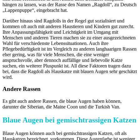
hängen zu lassen, was der Rasse den Namen „Ragdoll“, zu Deutsch
„Lappenpuppe“, eingebracht hat.
Darüber hinaus sind Ragdolls in der Regel gut sozialisiert und
kommen oft auch mit anderen Haustieren und Kindern gut zurecht.
Ihre Anpassungsfähigkeit und Leichtigkeit im Umgang mit
Menschen und anderen Tieren machen sie zu einer ausgezeichneten
Wahl für verschiedenste Lebenssituationen. Auch ihre
Pflegebedürftigkeit ist im Vergleich zu anderen langhaarigen Rassen
eher gering, was für viele Menschen, die eine weniger
anspruchsvolle, aber dennoch auffällige und liebevolle Katze
suchen, ein weiterer Pluspunkt ist. All diese Faktoren tragen dazu
bei, dass die Ragdoll als Hauskatze mit blauen Augen sehr geschätzt
wird.
Andere Rassen
Es gibt auch andere Rassen, die blaue Augen haben können,
darunter die Siberian, die Maine Coon und die Turkish Van.
Blaue Augen bei gemischtrassigen Katzen
Blaue Augen können auch bei gemischtrassigen Katzen, oft als
Hauskatzen bezeichnet, vorkommen. Diese Augenfarbe ist weniger