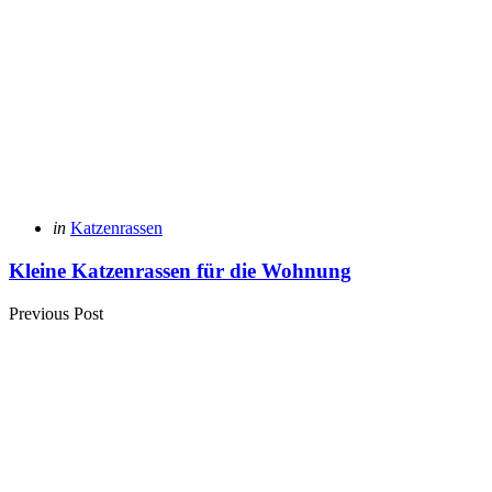
Posted
in
Katzenrassen
in
Kleine Katzenrassen für die Wohnung
Previous Post