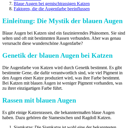
Blaue Augen bei gemischtrassigen Katzen
Faktoren, die die Augenfarbe beeinflussen
Einleitung: Die Mystik der blauen Augen
Blaue Augen bei Katzen sind ein faszinierendes Phänomen. Sie sind
selten und oft mit bestimmten Rassen verbunden. Aber was genau
verursacht diese wunderschöne Augenfarbe?
Genetik der blauen Augen bei Katzen
Die Augenfarbe von Katzen wird durch Genetik bestimmt. Es gibt
bestimmte Gene, die dafür verantwortlich sind, wie viel Pigment in
den Augen einer Katze produziert wird, was ihre Farbe bestimmt.
Bei Katzen mit blauen Augen ist weniger Pigment vorhanden, was
zu ihrer einzigartigen Farbe führt.
Rassen mit blauen Augen
Es gibt einige Katzenrassen, die bekanntermaßen blaue Augen
haben. Dazu gehören die Siamesischen und Ragdoll Katzen.
Siamkatze
: Die Siamkatze ist wohl eine der bekanntesten