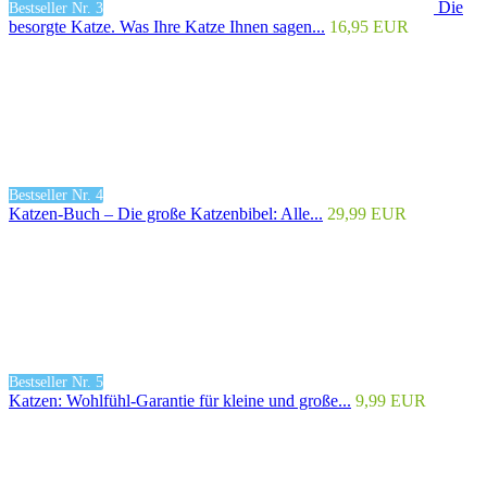
Die
Bestseller Nr. 3
besorgte Katze. Was Ihre Katze Ihnen sagen...
16,95 EUR
Bestseller Nr. 4
Katzen-Buch – Die große Katzenbibel: Alle...
29,99 EUR
Bestseller Nr. 5
Katzen: Wohlfühl-Garantie für kleine und große...
9,99 EUR