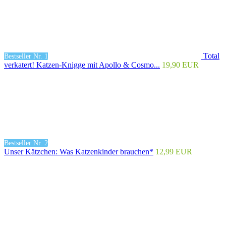
Total
Bestseller Nr. 1
verkatert! Katzen-Knigge mit Apollo & Cosmo...
19,90 EUR
Bestseller Nr. 2
Unser Kätzchen: Was Katzenkinder brauchen*
12,99 EUR