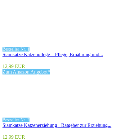
Bestseller Nr. 1
Siamkatze Katzenpflege – Pflege, Ernährung und...
12,99 EUR
Zum Amazon Angebot*
Bestseller Nr. 2
Siamkatze Katzenerziehung - Ratgeber zur Erziehung...
12,99 EUR