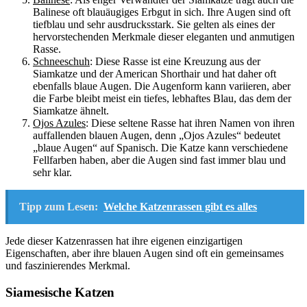
Balinese oft blauäugiges Erbgut in sich. Ihre Augen sind oft
tiefblau und sehr ausdrucksstark. Sie gelten als eines der
hervorstechenden Merkmale dieser eleganten und anmutigen
Rasse.
Schneeschuh
: Diese Rasse ist eine Kreuzung aus der
Siamkatze und der American Shorthair und hat daher oft
ebenfalls blaue Augen. Die Augenform kann variieren, aber
die Farbe bleibt meist ein tiefes, lebhaftes Blau, das dem der
Siamkatze ähnelt.
Ojos Azules
: Diese seltene Rasse hat ihren Namen von ihren
auffallenden blauen Augen, denn „Ojos Azules“ bedeutet
„blaue Augen“ auf Spanisch. Die Katze kann verschiedene
Fellfarben haben, aber die Augen sind fast immer blau und
sehr klar.
Tipp zum Lesen:
Welche Katzenrassen gibt es alles
Jede dieser Katzenrassen hat ihre eigenen einzigartigen
Eigenschaften, aber ihre blauen Augen sind oft ein gemeinsames
und faszinierendes Merkmal.
Siamesische Katzen