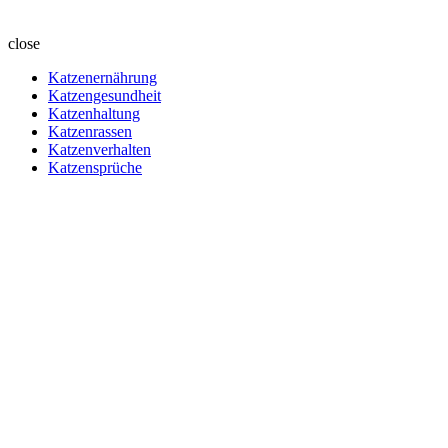
close
Katzenernährung
Katzengesundheit
Katzenhaltung
Katzenrassen
Katzenverhalten
Katzensprüche