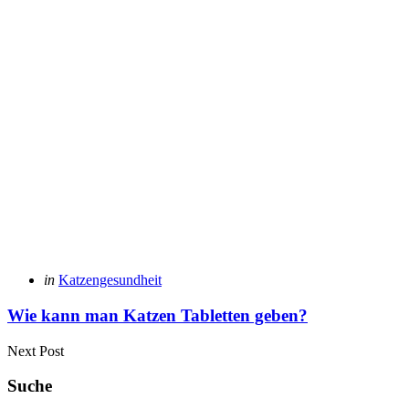
Posted
in
Katzengesundheit
in
Wie kann man Katzen Tabletten geben?
Next Post
Suche