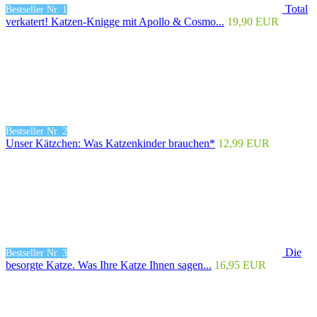
Total
Bestseller Nr. 1
verkatert! Katzen-Knigge mit Apollo & Cosmo...
19,90 EUR
Bestseller Nr. 2
Unser Kätzchen: Was Katzenkinder brauchen*
12,99 EUR
Die
Bestseller Nr. 3
besorgte Katze. Was Ihre Katze Ihnen sagen...
16,95 EUR