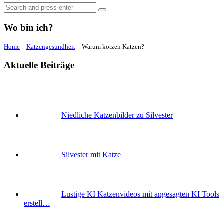
Search
Search
for:
Wo bin ich?
Home
–
Katzengesundheit
–
Warum kotzen Katzen?
Aktuelle Beiträge
Niedliche Katzenbilder zu Silvester
Silvester mit Katze
Lustige KI Katzenvideos mit angesagten KI Tools
erstell…