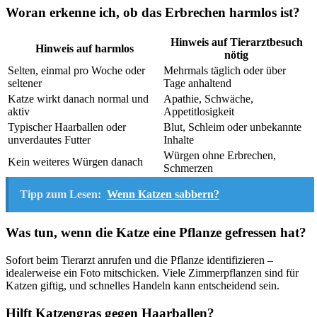
Woran erkenne ich, ob das Erbrechen harmlos ist?
Hinweis auf Tierarztbesuch
Hinweis auf harmlos
nötig
Selten, einmal pro Woche oder
Mehrmals täglich oder über
seltener
Tage anhaltend
Katze wirkt danach normal und
Apathie, Schwäche,
aktiv
Appetitlosigkeit
Typischer Haarballen oder
Blut, Schleim oder unbekannte
unverdautes Futter
Inhalte
Würgen ohne Erbrechen,
Kein weiteres Würgen danach
Schmerzen
Tipp zum Lesen:
Wenn Katzen sabbern?
Was tun, wenn die Katze eine Pflanze gefressen hat?
Sofort beim Tierarzt anrufen und die Pflanze identifizieren –
idealerweise ein Foto mitschicken. Viele Zimmerpflanzen sind für
Katzen giftig, und schnelles Handeln kann entscheidend sein.
Hilft Katzengras gegen Haarballen?