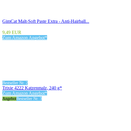
GimCat Malt-Soft Paste Extra - Anti-Hairball...
9,49 EUR
Zum Amazon Angebot*
Bestseller Nr. 2
Trixie 4222 Katzenmalz, 240 g*
Zum Amazon Angebot*
Angebot
Bestseller Nr. 3