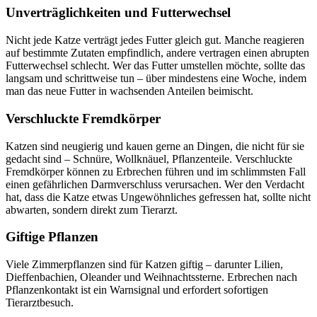
Unverträglichkeiten und Futterwechsel
Nicht jede Katze verträgt jedes Futter gleich gut. Manche reagieren
auf bestimmte Zutaten empfindlich, andere vertragen einen abrupten
Futterwechsel schlecht. Wer das Futter umstellen möchte, sollte das
langsam und schrittweise tun – über mindestens eine Woche, indem
man das neue Futter in wachsenden Anteilen beimischt.
Verschluckte Fremdkörper
Katzen sind neugierig und kauen gerne an Dingen, die nicht für sie
gedacht sind – Schnüre, Wollknäuel, Pflanzenteile. Verschluckte
Fremdkörper können zu Erbrechen führen und im schlimmsten Fall
einen gefährlichen Darmverschluss verursachen. Wer den Verdacht
hat, dass die Katze etwas Ungewöhnliches gefressen hat, sollte nicht
abwarten, sondern direkt zum Tierarzt.
Giftige Pflanzen
Viele Zimmerpflanzen sind für Katzen giftig – darunter Lilien,
Dieffenbachien, Oleander und Weihnachtssterne. Erbrechen nach
Pflanzenkontakt ist ein Warnsignal und erfordert sofortigen
Tierarztbesuch.