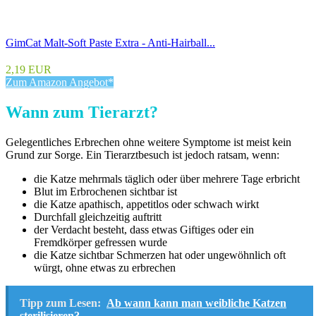
GimCat Malt-Soft Paste Extra - Anti-Hairball...
2,19 EUR
Zum Amazon Angebot*
Wann zum Tierarzt?
Gelegentliches Erbrechen ohne weitere Symptome ist meist kein
Grund zur Sorge. Ein Tierarztbesuch ist jedoch ratsam, wenn:
die Katze mehrmals täglich oder über mehrere Tage erbricht
Blut im Erbrochenen sichtbar ist
die Katze apathisch, appetitlos oder schwach wirkt
Durchfall gleichzeitig auftritt
der Verdacht besteht, dass etwas Giftiges oder ein
Fremdkörper gefressen wurde
die Katze sichtbar Schmerzen hat oder ungewöhnlich oft
würgt, ohne etwas zu erbrechen
Tipp zum Lesen:
Ab wann kann man weibliche Katzen
sterilisieren?