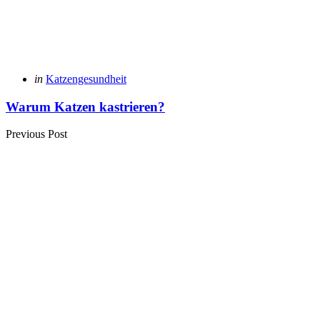
Posted
in
Katzengesundheit
in
Warum Katzen kastrieren?
Previous Post