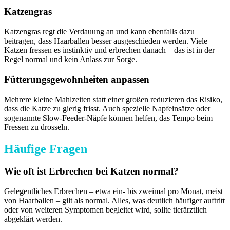
Katzengras
Katzengras regt die Verdauung an und kann ebenfalls dazu
beitragen, dass Haarballen besser ausgeschieden werden. Viele
Katzen fressen es instinktiv und erbrechen danach – das ist in der
Regel normal und kein Anlass zur Sorge.
Fütterungsgewohnheiten anpassen
Mehrere kleine Mahlzeiten statt einer großen reduzieren das Risiko,
dass die Katze zu gierig frisst. Auch spezielle Napfeinsätze oder
sogenannte Slow-Feeder-Näpfe können helfen, das Tempo beim
Fressen zu drosseln.
Häufige Fragen
Wie oft ist Erbrechen bei Katzen normal?
Gelegentliches Erbrechen – etwa ein- bis zweimal pro Monat, meist
von Haarballen – gilt als normal. Alles, was deutlich häufiger auftritt
oder von weiteren Symptomen begleitet wird, sollte tierärztlich
abgeklärt werden.