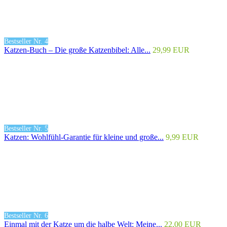
Bestseller Nr. 4
Katzen-Buch – Die große Katzenbibel: Alle...
29,99 EUR
Bestseller Nr. 5
Katzen: Wohlfühl-Garantie für kleine und große...
9,99 EUR
Bestseller Nr. 6
Einmal mit der Katze um die halbe Welt: Meine...
22,00 EUR