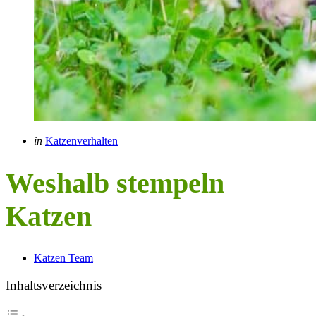
Categories
Posted
in
Katzenverhalten
in
Weshalb stempeln
Katzen
Posted
Katzen Team
by
Inhaltsverzeichnis