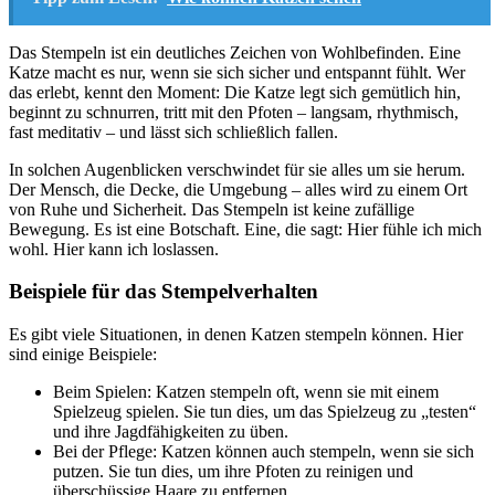
Das Stempeln ist ein deutliches Zeichen von Wohlbefinden. Eine
Katze macht es nur, wenn sie sich sicher und entspannt fühlt. Wer
das erlebt, kennt den Moment: Die Katze legt sich gemütlich hin,
beginnt zu schnurren, tritt mit den Pfoten – langsam, rhythmisch,
fast meditativ – und lässt sich schließlich fallen.
In solchen Augenblicken verschwindet für sie alles um sie herum.
Der Mensch, die Decke, die Umgebung – alles wird zu einem Ort
von Ruhe und Sicherheit. Das Stempeln ist keine zufällige
Bewegung. Es ist eine Botschaft. Eine, die sagt: Hier fühle ich mich
wohl. Hier kann ich loslassen.
Beispiele für das Stempelverhalten
Es gibt viele Situationen, in denen Katzen stempeln können. Hier
sind einige Beispiele:
Beim Spielen: Katzen stempeln oft, wenn sie mit einem
Spielzeug spielen. Sie tun dies, um das Spielzeug zu „testen“
und ihre Jagdfähigkeiten zu üben.
Bei der Pflege: Katzen können auch stempeln, wenn sie sich
putzen. Sie tun dies, um ihre Pfoten zu reinigen und
überschüssige Haare zu entfernen.