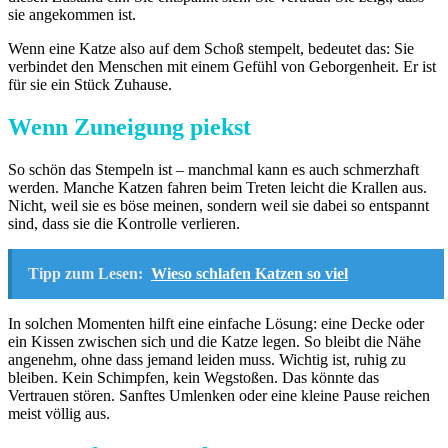
sie angekommen ist.
Wenn eine Katze also auf dem Schoß stempelt, bedeutet das: Sie
verbindet den Menschen mit einem Gefühl von Geborgenheit. Er ist
für sie ein Stück Zuhause.
Wenn Zuneigung piekst
So schön das Stempeln ist – manchmal kann es auch schmerzhaft
werden. Manche Katzen fahren beim Treten leicht die Krallen aus.
Nicht, weil sie es böse meinen, sondern weil sie dabei so entspannt
sind, dass sie die Kontrolle verlieren.
Tipp zum Lesen:
Wieso schlafen Katzen so viel
In solchen Momenten hilft eine einfache Lösung: eine Decke oder
ein Kissen zwischen sich und die Katze legen. So bleibt die Nähe
angenehm, ohne dass jemand leiden muss. Wichtig ist, ruhig zu
bleiben. Kein Schimpfen, kein Wegstoßen. Das könnte das
Vertrauen stören. Sanftes Umlenken oder eine kleine Pause reichen
meist völlig aus.