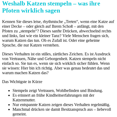
Weshalb Katzen stempeln – was ihre
Pfoten wirklich sagen
Kennen Sie dieses leise, rhythmische „Treten“, wenn eine Katze auf
einer Decke – oder gleich auf Ihrem Schoß – anfängt, mit den
Pfoten zu „stempeln“? Dieses sanfte Drücken, abwechselnd rechts
und links, fast wie ein kleiner Tanz? Viele Menschen fragen sich,
warum Katzen das tun. Ob es Zufall ist. Oder eine geheime
Sprache, die nur Katzen verstehen.
Dieses Verhalten ist ein stilles, zärtliches Zeichen. Es ist Ausdruck
von Vertrauen, Nähe und Geborgenheit. Katzen stempeln nicht
einfach so. Sie tun es, wenn sie sich wirklich sicher fühlen. Wenn
sie wissen: Hier bin ich richtig. Aber was genau bedeutet das und
warum machen Katzen das?
Das Wichtigste in Kürze
Stempeln zeigt Vertrauen, Wohlbefinden und Bindung.
Es erinnert an frühe Kindheitserfahrungen mit der
Katzenmutter.
Nur entspannte Katzen zeigen dieses Verhalten regelmäßig.
Manchmal drücken sie damit Besitzanspruch aus – liebevoll
gemeint.