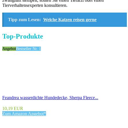
zwanghaft stempelt, sollten Sie einen Tierarzt oder einen
Tierverhaltensexperten konsultieren.
Tipp zum Lesen:
Welche Katzen reisen gerne
Top-Produkte
Angebot
Bestseller Nr. 1
Feandrea wasserdichte Hundedecke, Sherpa Fleece...
10,19 EUR
Zum Amazon Angebot*