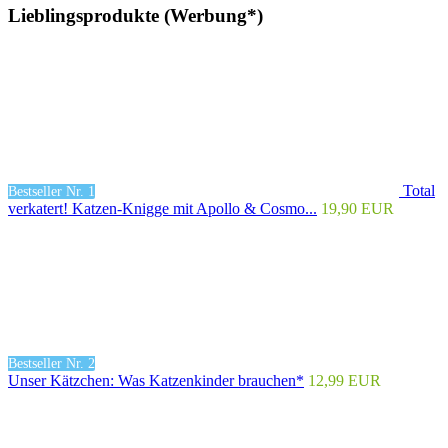
Lieblingsprodukte (Werbung*)
Total
Bestseller Nr. 1
verkatert! Katzen-Knigge mit Apollo & Cosmo...
19,90 EUR
Bestseller Nr. 2
Unser Kätzchen: Was Katzenkinder brauchen*
12,99 EUR