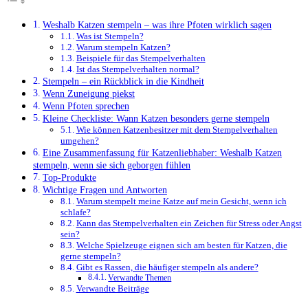
Weshalb Katzen stempeln – was ihre Pfoten wirklich sagen
Was ist Stempeln?
Warum stempeln Katzen?
Beispiele für das Stempelverhalten
Ist das Stempelverhalten normal?
Stempeln – ein Rückblick in die Kindheit
Wenn Zuneigung piekst
Wenn Pfoten sprechen
Kleine Checkliste: Wann Katzen besonders gerne stempeln
Wie können Katzenbesitzer mit dem Stempelverhalten
umgehen?
Eine Zusammenfassung für Katzenliebhaber: Weshalb Katzen
stempeln, wenn sie sich geborgen fühlen
Top-Produkte
Wichtige Fragen und Antworten
Warum stempelt meine Katze auf mein Gesicht, wenn ich
schlafe?
Kann das Stempelverhalten ein Zeichen für Stress oder Angst
sein?
Welche Spielzeuge eignen sich am besten für Katzen, die
gerne stempeln?
Gibt es Rassen, die häufiger stempeln als andere?
Verwandte Themen
Verwandte Beiträge