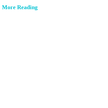
More Reading
Post
navigation