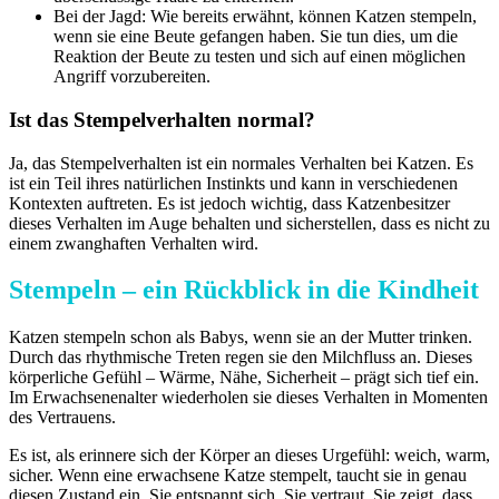
Bei der Jagd: Wie bereits erwähnt, können Katzen stempeln,
wenn sie eine Beute gefangen haben. Sie tun dies, um die
Reaktion der Beute zu testen und sich auf einen möglichen
Angriff vorzubereiten.
Ist das Stempelverhalten normal?
Ja, das Stempelverhalten ist ein normales Verhalten bei Katzen. Es
ist ein Teil ihres natürlichen Instinkts und kann in verschiedenen
Kontexten auftreten. Es ist jedoch wichtig, dass Katzenbesitzer
dieses Verhalten im Auge behalten und sicherstellen, dass es nicht zu
einem zwanghaften Verhalten wird.
Stempeln – ein Rückblick in die Kindheit
Katzen stempeln schon als Babys, wenn sie an der Mutter trinken.
Durch das rhythmische Treten regen sie den Milchfluss an. Dieses
körperliche Gefühl – Wärme, Nähe, Sicherheit – prägt sich tief ein.
Im Erwachsenenalter wiederholen sie dieses Verhalten in Momenten
des Vertrauens.
Es ist, als erinnere sich der Körper an dieses Urgefühl: weich, warm,
sicher. Wenn eine erwachsene Katze stempelt, taucht sie in genau
diesen Zustand ein. Sie entspannt sich. Sie vertraut. Sie zeigt, dass