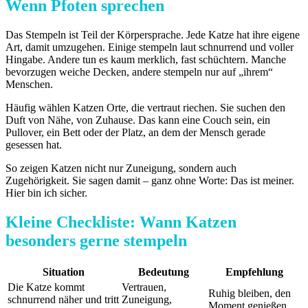
Wenn Pfoten sprechen
Das Stempeln ist Teil der Körpersprache. Jede Katze hat ihre eigene
Art, damit umzugehen. Einige stempeln laut schnurrend und voller
Hingabe. Andere tun es kaum merklich, fast schüchtern. Manche
bevorzugen weiche Decken, andere stempeln nur auf „ihrem“
Menschen.
Häufig wählen Katzen Orte, die vertraut riechen. Sie suchen den
Duft von Nähe, von Zuhause. Das kann eine Couch sein, ein
Pullover, ein Bett oder der Platz, an dem der Mensch gerade
gesessen hat.
So zeigen Katzen nicht nur Zuneigung, sondern auch
Zugehörigkeit. Sie sagen damit – ganz ohne Worte: Das ist meiner.
Hier bin ich sicher.
Kleine Checkliste: Wann Katzen
besonders gerne stempeln
Situation
Bedeutung
Empfehlung
Die Katze kommt
Vertrauen,
Ruhig bleiben, den
schnurrend näher und tritt
Zuneigung,
Moment genießen