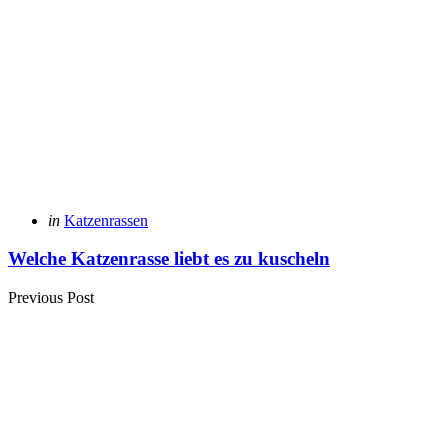
Posted
in
Katzenrassen
in
Welche Katzenrasse liebt es zu kuscheln
Previous Post