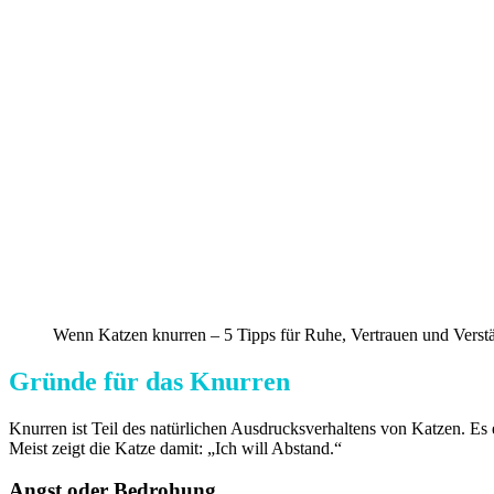
Wenn Katzen knurren – 5 Tipps für Ruhe, Vertrauen und Verst
Gründe für das Knurren
Knurren ist Teil des natürlichen Ausdrucksverhaltens von Katzen. Es 
Meist zeigt die Katze damit: „Ich will Abstand.“
Angst oder Bedrohung