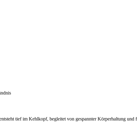
ändnis
entsteht tief im Kehlkopf, begleitet von gespannter Körperhaltung und 