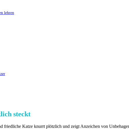
n lehren
zer
ich steckt
e und friedliche Katze knurrt plötzlich und zeigt Anzeichen von Unbehage