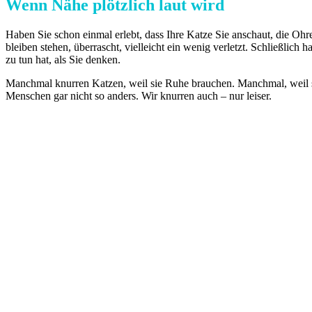
Wenn Nähe plötzlich laut wird
Haben Sie schon einmal erlebt, dass Ihre Katze Sie anschaut, die Ohr
bleiben stehen, überrascht, vielleicht ein wenig verletzt. Schließlich
zu tun hat, als Sie denken.
Manchmal knurren Katzen, weil sie Ruhe brauchen. Manchmal, weil sie
Menschen gar nicht so anders. Wir knurren auch – nur leiser.