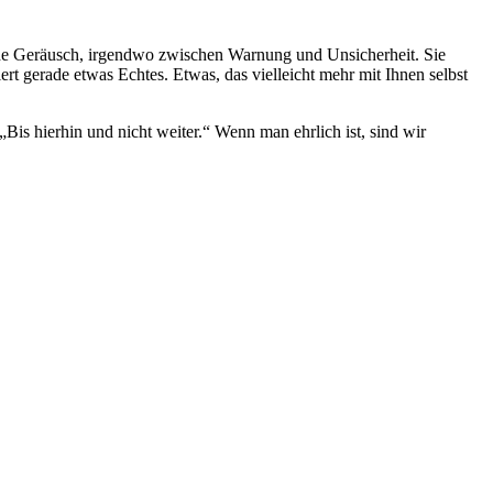
erende Geräusch, irgendwo zwischen Warnung und Unsicherheit. Sie
iert gerade etwas Echtes. Etwas, das vielleicht mehr mit Ihnen selbst
is hierhin und nicht weiter.“ Wenn man ehrlich ist, sind wir