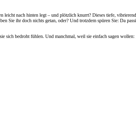
en leicht nach hinten legt – und plötzlich knurrt? Dieses tiefe, vibri
 haben Sie ihr doch nichts getan, oder? Und trotzdem spüren Sie: Da pass
 sich bedroht fühlen. Und manchmal, weil sie einfach sagen wollen: „B