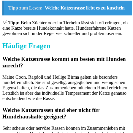
Tipp zum Lesen:
Welche Katzenrasse liebt es zu kuscheln
💡
Tipp:
Beim Züchter oder im Tierheim lässt sich oft erfragen, ob
eine Katze bereits Hundekontakt hatte. Hundeerfahrene Katzen
gewöhnen sich in der Regel viel schneller und problemloser ein.
Häufige Fragen
Welche Katzenrasse kommt am besten mit Hunden
zurecht?
Maine Coon, Ragdoll und Heilige Birma gelten als besonders
hundefreundlich. Sie sind gesellig, ausgeglichen und wenig scheu –
Eigenschaften, die das Zusammenleben mit einem Hund erleichtern.
Letztlich ist aber das individuelle Temperament der Katze genauso
entscheidend wie die Rasse.
Welche Katzenrassen sind eher nicht für
Hundehaushalte geeignet?
Sehr scheue oder nervöse Rassen können im Zusammenleben mit