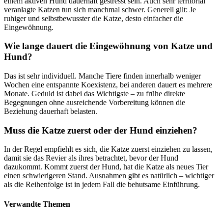
einem aktiven Hund dauerhaft gestresst sein. Auch sehr territorial
veranlagte Katzen tun sich manchmal schwer. Generell gilt: Je
ruhiger und selbstbewusster die Katze, desto einfacher die
Eingewöhnung.
Wie lange dauert die Eingewöhnung von Katze und
Hund?
Das ist sehr individuell. Manche Tiere finden innerhalb weniger
Wochen eine entspannte Koexistenz, bei anderen dauert es mehrere
Monate. Geduld ist dabei das Wichtigste – zu frühe direkte
Begegnungen ohne ausreichende Vorbereitung können die
Beziehung dauerhaft belasten.
Muss die Katze zuerst oder der Hund einziehen?
In der Regel empfiehlt es sich, die Katze zuerst einziehen zu lassen,
damit sie das Revier als ihres betrachtet, bevor der Hund
dazukommt. Kommt zuerst der Hund, hat die Katze als neues Tier
einen schwierigeren Stand. Ausnahmen gibt es natürlich – wichtiger
als die Reihenfolge ist in jedem Fall die behutsame Einführung.
Verwandte Themen