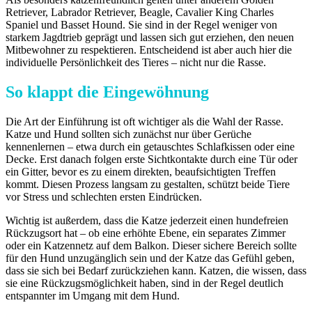
Retriever, Labrador Retriever, Beagle, Cavalier King Charles
Spaniel und Basset Hound. Sie sind in der Regel weniger von
starkem Jagdtrieb geprägt und lassen sich gut erziehen, den neuen
Mitbewohner zu respektieren. Entscheidend ist aber auch hier die
individuelle Persönlichkeit des Tieres – nicht nur die Rasse.
So klappt die Eingewöhnung
Die Art der Einführung ist oft wichtiger als die Wahl der Rasse.
Katze und Hund sollten sich zunächst nur über Gerüche
kennenlernen – etwa durch ein getauschtes Schlafkissen oder eine
Decke. Erst danach folgen erste Sichtkontakte durch eine Tür oder
ein Gitter, bevor es zu einem direkten, beaufsichtigten Treffen
kommt. Diesen Prozess langsam zu gestalten, schützt beide Tiere
vor Stress und schlechten ersten Eindrücken.
Wichtig ist außerdem, dass die Katze jederzeit einen hundefreien
Rückzugsort hat – ob eine erhöhte Ebene, ein separates Zimmer
oder ein Katzennetz auf dem Balkon. Dieser sichere Bereich sollte
für den Hund unzugänglich sein und der Katze das Gefühl geben,
dass sie sich bei Bedarf zurückziehen kann. Katzen, die wissen, dass
sie eine Rückzugsmöglichkeit haben, sind in der Regel deutlich
entspannter im Umgang mit dem Hund.