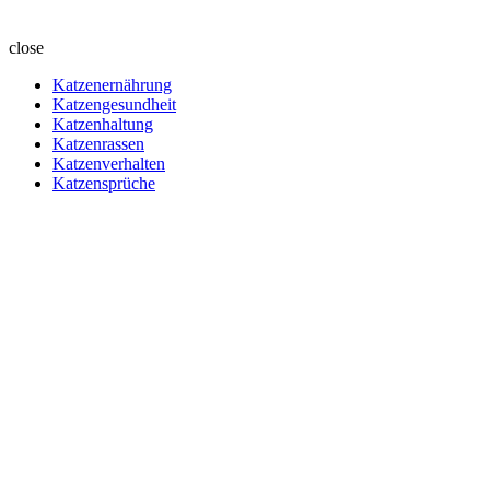
close
Katzenernährung
Katzengesundheit
Katzenhaltung
Katzenrassen
Katzenverhalten
Katzensprüche