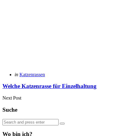
Posted
in
Katzenrassen
in
Welche Katzenrasse für Einzelhaltung
Next Post
Suche
Search
Search
for:
Wo bin ich?