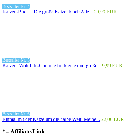
Bestseller Nr. 4
Katzen-Buch – Die große Katzenbibel: Alle...
29,99 EUR
Bestseller Nr. 5
Katzen: Wohlfühl-Garantie für kleine und große...
9,99 EUR
Bestseller Nr. 6
Einmal mit der Katze um die halbe Welt: Meine...
22,00 EUR
*= Affiliate-Link