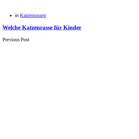
Posted
in
Katzenrassen
in
Welche Katzenrasse für Kinder
Previous Post