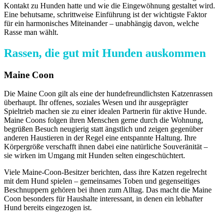
Kontakt zu Hunden hatte und wie die Eingewöhnung gestaltet wird.
Eine behutsame, schrittweise Einführung ist der wichtigste Faktor
für ein harmonisches Miteinander – unabhängig davon, welche
Rasse man wählt.
Rassen, die gut mit Hunden auskommen
Maine Coon
Die Maine Coon gilt als eine der hundefreundlichsten Katzenrassen
überhaupt. Ihr offenes, soziales Wesen und ihr ausgeprägter
Spieltrieb machen sie zu einer idealen Partnerin für aktive Hunde.
Maine Coons folgen ihren Menschen gerne durch die Wohnung,
begrüßen Besuch neugierig statt ängstlich und zeigen gegenüber
anderen Haustieren in der Regel eine entspannte Haltung. Ihre
Körpergröße verschafft ihnen dabei eine natürliche Souveränität –
sie wirken im Umgang mit Hunden selten eingeschüchtert.
Viele Maine-Coon-Besitzer berichten, dass ihre Katzen regelrecht
mit dem Hund spielen – gemeinsames Toben und gegenseitiges
Beschnuppern gehören bei ihnen zum Alltag. Das macht die Maine
Coon besonders für Haushalte interessant, in denen ein lebhafter
Hund bereits eingezogen ist.