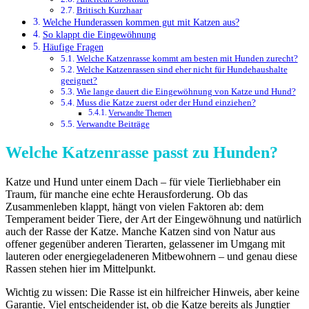
Britisch Kurzhaar
Welche Hunderassen kommen gut mit Katzen aus?
So klappt die Eingewöhnung
Häufige Fragen
Welche Katzenrasse kommt am besten mit Hunden zurecht?
Welche Katzenrassen sind eher nicht für Hundehaushalte
geeignet?
Wie lange dauert die Eingewöhnung von Katze und Hund?
Muss die Katze zuerst oder der Hund einziehen?
Verwandte Themen
Verwandte Beiträge
Welche Katzenrasse passt zu Hunden?
Katze und Hund unter einem Dach – für viele Tierliebhaber ein
Traum, für manche eine echte Herausforderung. Ob das
Zusammenleben klappt, hängt von vielen Faktoren ab: dem
Temperament beider Tiere, der Art der Eingewöhnung und natürlich
auch der Rasse der Katze. Manche Katzen sind von Natur aus
offener gegenüber anderen Tierarten, gelassener im Umgang mit
lauteren oder energiegeladeneren Mitbewohnern – und genau diese
Rassen stehen hier im Mittelpunkt.
Wichtig zu wissen: Die Rasse ist ein hilfreicher Hinweis, aber keine
Garantie. Viel entscheidender ist, ob die Katze bereits als Jungtier