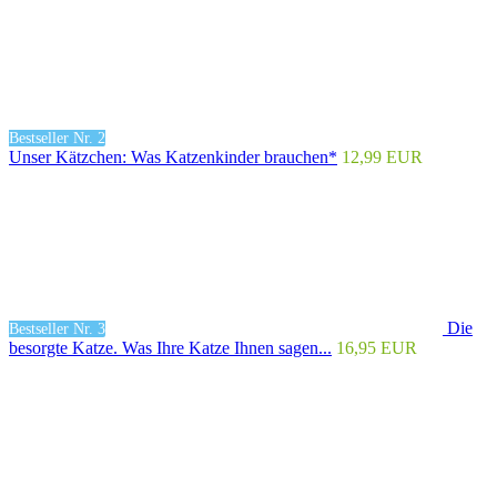
Bestseller Nr. 2
Unser Kätzchen: Was Katzenkinder brauchen*
12,99 EUR
Die
Bestseller Nr. 3
besorgte Katze. Was Ihre Katze Ihnen sagen...
16,95 EUR