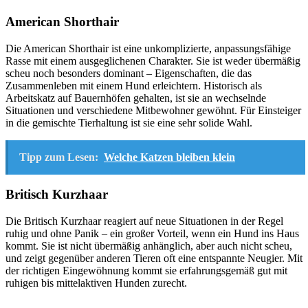
American Shorthair
Die American Shorthair ist eine unkomplizierte, anpassungsfähige
Rasse mit einem ausgeglichenen Charakter. Sie ist weder übermäßig
scheu noch besonders dominant – Eigenschaften, die das
Zusammenleben mit einem Hund erleichtern. Historisch als
Arbeitskatz auf Bauernhöfen gehalten, ist sie an wechselnde
Situationen und verschiedene Mitbewohner gewöhnt. Für Einsteiger
in die gemischte Tierhaltung ist sie eine sehr solide Wahl.
Tipp zum Lesen:
Welche Katzen bleiben klein
Britisch Kurzhaar
Die Britisch Kurzhaar reagiert auf neue Situationen in der Regel
ruhig und ohne Panik – ein großer Vorteil, wenn ein Hund ins Haus
kommt. Sie ist nicht übermäßig anhänglich, aber auch nicht scheu,
und zeigt gegenüber anderen Tieren oft eine entspannte Neugier. Mit
der richtigen Eingewöhnung kommt sie erfahrungsgemäß gut mit
ruhigen bis mittelaktiven Hunden zurecht.