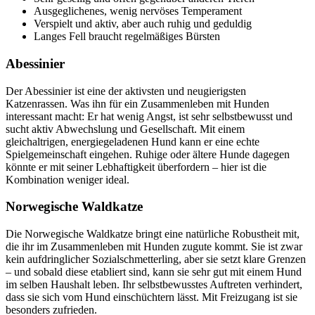
Ausgeglichenes, wenig nervöses Temperament
Verspielt und aktiv, aber auch ruhig und geduldig
Langes Fell braucht regelmäßiges Bürsten
Abessinier
Der Abessinier ist eine der aktivsten und neugierigsten
Katzenrassen. Was ihn für ein Zusammenleben mit Hunden
interessant macht: Er hat wenig Angst, ist sehr selbstbewusst und
sucht aktiv Abwechslung und Gesellschaft. Mit einem
gleichaltrigen, energiegeladenen Hund kann er eine echte
Spielgemeinschaft eingehen. Ruhige oder ältere Hunde dagegen
könnte er mit seiner Lebhaftigkeit überfordern – hier ist die
Kombination weniger ideal.
Norwegische Waldkatze
Die Norwegische Waldkatze bringt eine natürliche Robustheit mit,
die ihr im Zusammenleben mit Hunden zugute kommt. Sie ist zwar
kein aufdringlicher Sozialschmetterling, aber sie setzt klare Grenzen
– und sobald diese etabliert sind, kann sie sehr gut mit einem Hund
im selben Haushalt leben. Ihr selbstbewusstes Auftreten verhindert,
dass sie sich vom Hund einschüchtern lässt. Mit Freizugang ist sie
besonders zufrieden.