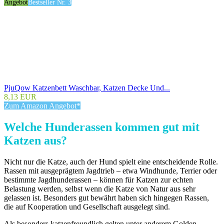
Angebot
Bestseller Nr. 3
PjuQow Katzenbett Waschbar, Katzen Decke Und...
8,13 EUR
Zum Amazon Angebot*
Welche Hunderassen kommen gut mit
Katzen aus?
Nicht nur die Katze, auch der Hund spielt eine entscheidende Rolle.
Rassen mit ausgeprägtem Jagdtrieb – etwa Windhunde, Terrier oder
bestimmte Jagdhunderassen – können für Katzen zur echten
Belastung werden, selbst wenn die Katze von Natur aus sehr
gelassen ist. Besonders gut bewährt haben sich hingegen Rassen,
die auf Kooperation und Gesellschaft ausgelegt sind.
Als besonders katzenfreundlich gelten unter anderem Golden