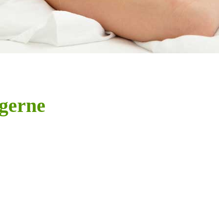
gerne