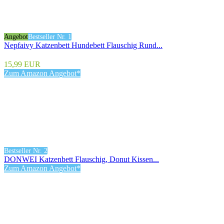
Angebot
Bestseller Nr. 1
Nepfaivy Katzenbett Hundebett Flauschig Rund...
15,99 EUR
Zum Amazon Angebot*
Bestseller Nr. 2
DONWEI Katzenbett Flauschig, Donut Kissen...
Zum Amazon Angebot*