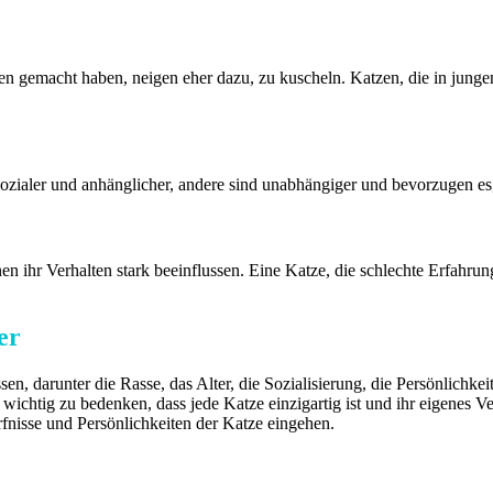
hen gemacht haben, neigen eher dazu, zu kuscheln. Katzen, die in junge
sozialer und anhänglicher, andere sind unabhängiger und bevorzugen es, 
en ihr Verhalten stark beeinflussen. Eine Katze, die schlechte Erfahr
er
ssen, darunter die Rasse, das Alter, die Sozialisierung, die Persönlic
 wichtig zu bedenken, dass jede Katze einzigartig ist und ihr eigenes Ve
rfnisse und Persönlichkeiten der Katze eingehen.