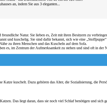
Zuhauses an, indem Sie aus 3 eleganten...
d freundliche Natur. Sie lieben es, Zeit mit ihren Besitzern zu verbring
annt und kuschelig. Sie sind dafür bekannt, sich wie eine „Stoffpuppe“
ie Nähe zu ihren Menschen und das Kuscheln auf dem Sofa.
eben es, im Zentrum der Aufmerksamkeit zu stehen und sind oft in der N
e Katze kuschelt. Dazu gehören das Alter, die Sozialisierung, die Pers
atzen. Das liegt daran, dass sie noch viel Schlaf benötigen und sich 