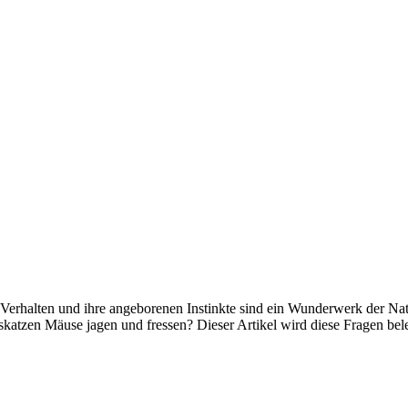
es Verhalten und ihre angeborenen Instinkte sind ein Wunderwerk der Na
atzen Mäuse jagen und fressen? Dieser Artikel wird diese Fragen bele