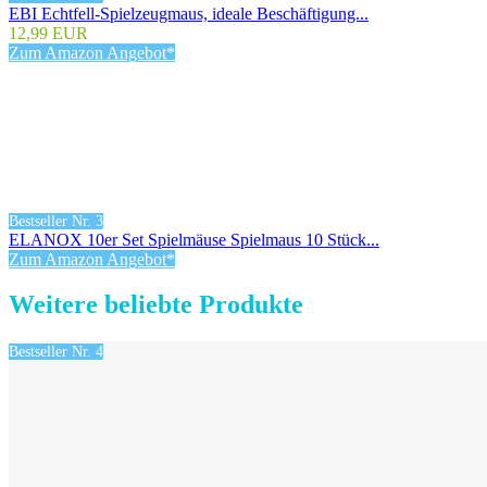
EBI Echtfell-Spielzeugmaus, ideale Beschäftigung...
12,99 EUR
Zum Amazon Angebot*
Bestseller Nr. 3
ELANOX 10er Set Spielmäuse Spielmaus 10 Stück...
Zum Amazon Angebot*
Weitere beliebte Produkte
Bestseller Nr. 4