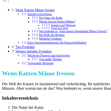
Wenn Katzen Mäuse fressen
Inhaltsverzeichnis
Die Natur der Katze
Warum fressen Katzen Mäuse?
Instinkt und Nahrung
Spiel und Jagd
Was bedeutet es, wenn unsere Hauskatzen Mäuse fressen?
Die Rolle der Besitzer
Mögliche Gefahren
Eine Zusammenfassung für Katzenliebhaber
Top-Produkte
Weitere beliebte Produkte
Wichtige Fragen und Antworten
Verwandte Themen
Verwandte Beiträge
Wenn Katzen Mäuse fressen
Die Welt der Katzen ist faszinierend und vielschichtig. Ihr natürlich
Mäusen. Aber warum tun sie das? Was bedeutet es, wenn unsere Hausk
Inhaltsverzeichnis
Die Natur der Katze