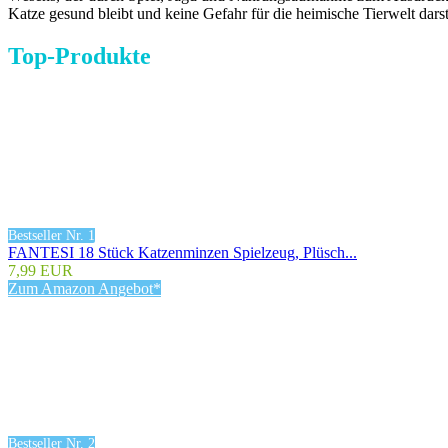
Katze gesund bleibt und keine Gefahr für die heimische Tierwelt darste
Top-Produkte
Bestseller Nr. 1
FANTESI 18 Stück Katzenminzen Spielzeug, Plüsch...
7,99 EUR
Zum Amazon Angebot*
Bestseller Nr. 2