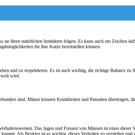
sie ihren natürlichen Instinkten folgen. Es kann auch ein Zeichen dafür 
Jagdmöglichkeiten für ihre Katze bereitstellen können.
stehen und zu respektieren. Es ist auch wichtig, die richtige Balance z
rwelt wird.
rbunden sind. Mäuse können Krankheiten und Parasiten übertragen, die 
Verhaltensweisen. Das Jagen und Fressen von Mäusen ist eines dieser Verh
mt. Als Besitzer ist es wichtig, dieses Verhalten zu verstehen und zu