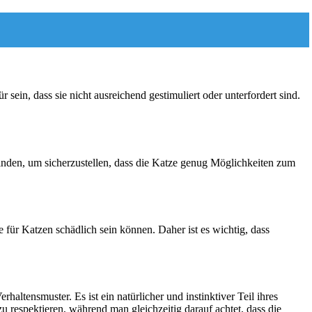
sein, dass sie nicht ausreichend gestimuliert oder unterfordert sind.
u finden, um sicherzustellen, dass die Katze genug Möglichkeiten zum
für Katzen schädlich sein können. Daher ist es wichtig, dass
altensmuster. Es ist ein natürlicher und instinktiver Teil ihres
 respektieren, während man gleichzeitig darauf achtet, dass die