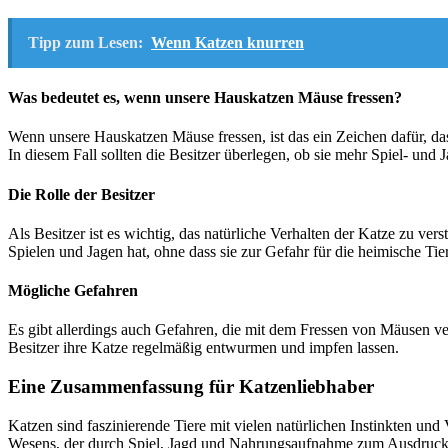
Tipp zum Lesen:
Wenn Katzen knurren
Was bedeutet es, wenn unsere Hauskatzen Mäuse fressen?
Wenn unsere Hauskatzen Mäuse fressen, ist das ein Zeichen dafür, dass 
In diesem Fall sollten die Besitzer überlegen, ob sie mehr Spiel- und 
Die Rolle der Besitzer
Als Besitzer ist es wichtig, das natürliche Verhalten der Katze zu ver
Spielen und Jagen hat, ohne dass sie zur Gefahr für die heimische Tie
Mögliche Gefahren
Es gibt allerdings auch Gefahren, die mit dem Fressen von Mäusen ve
Besitzer ihre Katze regelmäßig entwurmen und impfen lassen.
Eine Zusammenfassung für Katzenliebhaber
Katzen sind faszinierende Tiere mit vielen natürlichen Instinkten und 
Wesens, der durch Spiel, Jagd und Nahrungsaufnahme zum Ausdruck kom