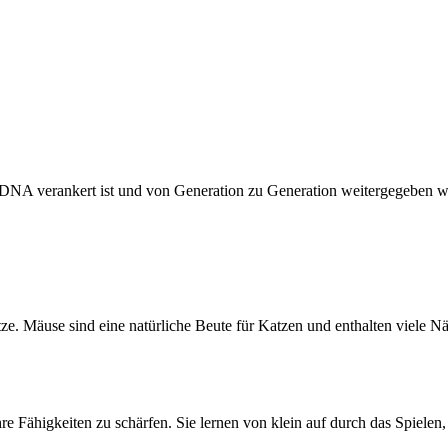
ihrer DNA verankert ist und von Generation zu Generation weitergegebe
tze. Mäuse sind eine natürliche Beute für Katzen und enthalten viele N
re Fähigkeiten zu schärfen. Sie lernen von klein auf durch das Spielen