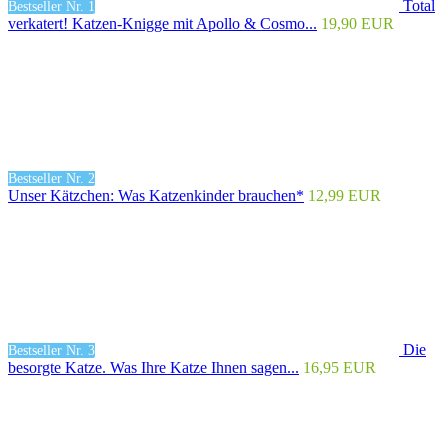
Total
Bestseller Nr. 1
verkatert! Katzen-Knigge mit Apollo & Cosmo...
19,90 EUR
Bestseller Nr. 2
Unser Kätzchen: Was Katzenkinder brauchen*
12,99 EUR
Die
Bestseller Nr. 3
besorgte Katze. Was Ihre Katze Ihnen sagen...
16,95 EUR