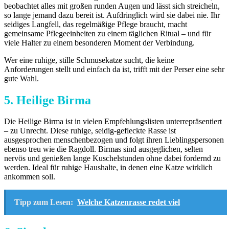
beobachtet alles mit großen runden Augen und lässt sich streicheln,
so lange jemand dazu bereit ist. Aufdringlich wird sie dabei nie. Ihr
seidiges Langfell, das regelmäßige Pflege braucht, macht
gemeinsame Pflegeeinheiten zu einem täglichen Ritual – und für
viele Halter zu einem besonderen Moment der Verbindung.
Wer eine ruhige, stille Schmusekatze sucht, die keine
Anforderungen stellt und einfach da ist, trifft mit der Perser eine sehr
gute Wahl.
5. Heilige Birma
Die Heilige Birma ist in vielen Empfehlungslisten unterrepräsentiert
– zu Unrecht. Diese ruhige, seidig-gefleckte Rasse ist
ausgesprochen menschenbezogen und folgt ihren Lieblingspersonen
ebenso treu wie die Ragdoll. Birmas sind ausgeglichen, selten
nervös und genießen lange Kuschelstunden ohne dabei fordernd zu
werden. Ideal für ruhige Haushalte, in denen eine Katze wirklich
ankommen soll.
Tipp zum Lesen:
Welche Katzenrasse redet viel