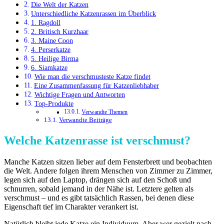
Die Welt der Katzen
Unterschiedliche Katzenrassen im Überblick
1. Ragdoll
2. Britisch Kurzhaar
3. Maine Coon
4. Perserkatze
5. Heilige Birma
6. Siamkatze
Wie man die verschmusteste Katze findet
Eine Zusammenfassung für Katzenliebhaber
Wichtige Fragen und Antworten
Top-Produkte
Verwandte Themen
Verwandte Beiträge
Welche Katzenrasse ist verschmust?
Manche Katzen sitzen lieber auf dem Fensterbrett und beobachten
die Welt. Andere folgen ihrem Menschen von Zimmer zu Zimmer,
legen sich auf den Laptop, drängen sich auf den Schoß und
schnurren, sobald jemand in der Nähe ist. Letztere gelten als
verschmust – und es gibt tatsächlich Rassen, bei denen diese
Eigenschaft tief im Charakter verankert ist.
Natürlich bleibt jede Katze ein Individuum. Aber wer gezielt nach