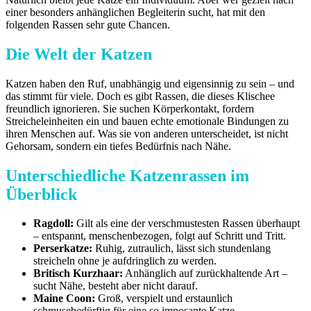
einer besonders anhänglichen Begleiterin sucht, hat mit den
folgenden Rassen sehr gute Chancen.
Die Welt der Katzen
Katzen haben den Ruf, unabhängig und eigensinnig zu sein – und
das stimmt für viele. Doch es gibt Rassen, die dieses Klischee
freundlich ignorieren. Sie suchen Körperkontakt, fordern
Streicheleinheiten ein und bauen echte emotionale Bindungen zu
ihren Menschen auf. Was sie von anderen unterscheidet, ist nicht
Gehorsam, sondern ein tiefes Bedürfnis nach Nähe.
Unterschiedliche Katzenrassen im
Überblick
Ragdoll:
Gilt als eine der verschmustesten Rassen überhaupt
– entspannt, menschenbezogen, folgt auf Schritt und Tritt.
Perserkatze:
Ruhig, zutraulich, lässt sich stundenlang
streicheln ohne je aufdringlich zu werden.
Britisch Kurzhaar:
Anhänglich auf zurückhaltende Art –
sucht Nähe, besteht aber nicht darauf.
Maine Coon:
Groß, verspielt und erstaunlich
schmusebedürftig für eine so imposante Katze.