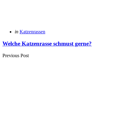
Posted
in
Katzenrassen
in
Welche Katzenrasse schmust gerne?
Previous Post