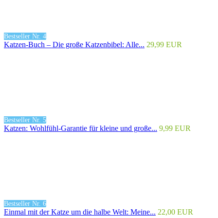
Bestseller Nr. 4
Katzen-Buch – Die große Katzenbibel: Alle...
29,99 EUR
Bestseller Nr. 5
Katzen: Wohlfühl-Garantie für kleine und große...
9,99 EUR
Bestseller Nr. 6
Einmal mit der Katze um die halbe Welt: Meine...
22,00 EUR