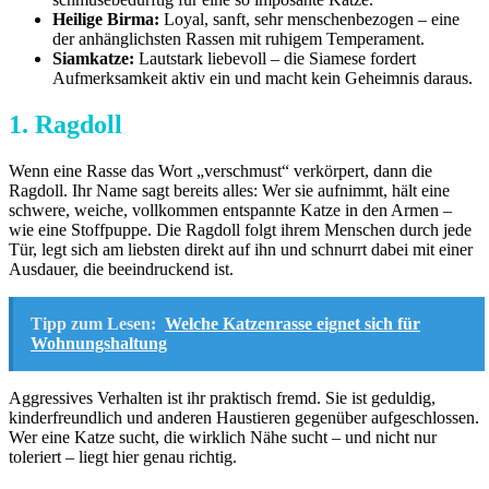
Heilige Birma:
Loyal, sanft, sehr menschenbezogen – eine
der anhänglichsten Rassen mit ruhigem Temperament.
Siamkatze:
Lautstark liebevoll – die Siamese fordert
Aufmerksamkeit aktiv ein und macht kein Geheimnis daraus.
1. Ragdoll
Wenn eine Rasse das Wort „verschmust“ verkörpert, dann die
Ragdoll. Ihr Name sagt bereits alles: Wer sie aufnimmt, hält eine
schwere, weiche, vollkommen entspannte Katze in den Armen –
wie eine Stoffpuppe. Die Ragdoll folgt ihrem Menschen durch jede
Tür, legt sich am liebsten direkt auf ihn und schnurrt dabei mit einer
Ausdauer, die beeindruckend ist.
Tipp zum Lesen:
Welche Katzenrasse eignet sich für
Wohnungshaltung
Aggressives Verhalten ist ihr praktisch fremd. Sie ist geduldig,
kinderfreundlich und anderen Haustieren gegenüber aufgeschlossen.
Wer eine Katze sucht, die wirklich Nähe sucht – und nicht nur
toleriert – liegt hier genau richtig.