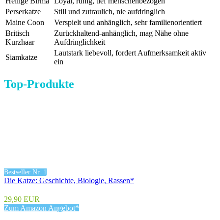
Heilige Birma
Loyal, ruhig, tief menschenbezogen
Perserkatze
Still und zutraulich, nie aufdringlich
Maine Coon
Verspielt und anhänglich, sehr familienorientiert
Britisch
Zurückhaltend-anhänglich, mag Nähe ohne
Kurzhaar
Aufdringlichkeit
Lautstark liebevoll, fordert Aufmerksamkeit aktiv
Siamkatze
ein
Top-Produkte
Bestseller Nr. 1
Die Katze: Geschichte, Biologie, Rassen*
29,90 EUR
Zum Amazon Angebot*