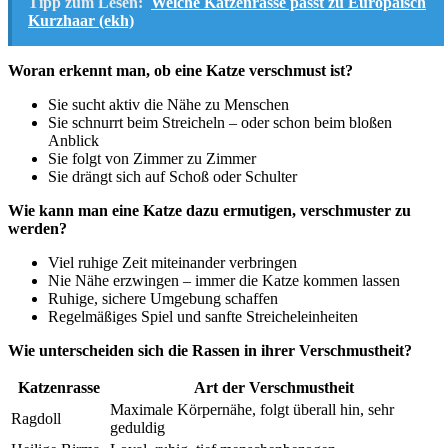
Tipp zum Lesen:
Welche Katzenrasse passt zu Europäisch
Kurzhaar (ekh)
Woran erkennt man, ob eine Katze verschmust ist?
Sie sucht aktiv die Nähe zu Menschen
Sie schnurrt beim Streicheln – oder schon beim bloßen
Anblick
Sie folgt von Zimmer zu Zimmer
Sie drängt sich auf Schoß oder Schulter
Wie kann man eine Katze dazu ermutigen, verschmuster zu
werden?
Viel ruhige Zeit miteinander verbringen
Nie Nähe erzwingen – immer die Katze kommen lassen
Ruhige, sichere Umgebung schaffen
Regelmäßiges Spiel und sanfte Streicheleinheiten
Wie unterscheiden sich die Rassen in ihrer Verschmustheit?
Katzenrasse
Art der Verschmustheit
Maximale Körpernähe, folgt überall hin, sehr
Ragdoll
geduldig