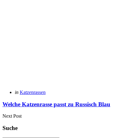
Posted
in
Katzenrassen
in
Welche Katzenrasse passt zu Russisch Blau
Next Post
Suche