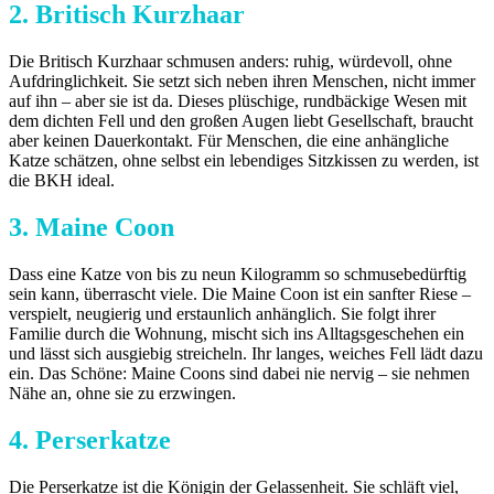
2. Britisch Kurzhaar
Die Britisch Kurzhaar schmusen anders: ruhig, würdevoll, ohne
Aufdringlichkeit. Sie setzt sich neben ihren Menschen, nicht immer
auf ihn – aber sie ist da. Dieses plüschige, rundbäckige Wesen mit
dem dichten Fell und den großen Augen liebt Gesellschaft, braucht
aber keinen Dauerkontakt. Für Menschen, die eine anhängliche
Katze schätzen, ohne selbst ein lebendiges Sitzkissen zu werden, ist
die BKH ideal.
3. Maine Coon
Dass eine Katze von bis zu neun Kilogramm so schmusebedürftig
sein kann, überrascht viele. Die Maine Coon ist ein sanfter Riese –
verspielt, neugierig und erstaunlich anhänglich. Sie folgt ihrer
Familie durch die Wohnung, mischt sich ins Alltagsgeschehen ein
und lässt sich ausgiebig streicheln. Ihr langes, weiches Fell lädt dazu
ein. Das Schöne: Maine Coons sind dabei nie nervig – sie nehmen
Nähe an, ohne sie zu erzwingen.
4. Perserkatze
Die Perserkatze ist die Königin der Gelassenheit. Sie schläft viel,