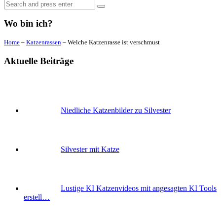
Search
Search
for:
Wo bin ich?
Home
–
Katzenrassen
–
Welche Katzenrasse ist verschmust
Aktuelle Beiträge
Niedliche Katzenbilder zu Silvester
Silvester mit Katze
Lustige KI Katzenvideos mit angesagten KI Tools
erstell…