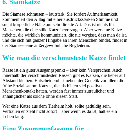
6. Siamkatze
Die Siamese schmusen – lautstark. Sie fordert Aufmerksamkeit,
kommentiert den Alltag mit einer ausdrucksstarken Stimme und
sucht körperliche Nähe auf sehr direkte Art. Das ist nichts für
Menschen, die eine stille Katze bevorzugen. Aber wer eine Katze
möchte, die wirklich kommuniziert, die nie vergisst, dass man da ist,
und die sich mit ganzer Hingabe an ihren Menschen bindet, findet in
der Siamese eine außergewöhnliche Begleiterin.
Wie man die verschmusteste Katze findet
Rasse ist ein guter Ausgangspunkt – aber kein Versprechen. Auch
innerhalb der verschmustesten Rassen gibt es Katzen, die lieber auf
Abstand bleiben. Entscheidend ist neben der Genetik vor allem die
frühe Sozialisation: Katzen, die als Kitten viel positiven
Menschenkontakt hatten, werden fast immer zutraulicher und
anhänglicher als solche ohne diesen Start.
Wer eine Katze aus dem Tierheim holt, sollte geduldig sein.
Vertrauen entsteht nicht sofort – aber wenn es da ist, hält es ein
Leben lang.
Eine Zusammenfassung für