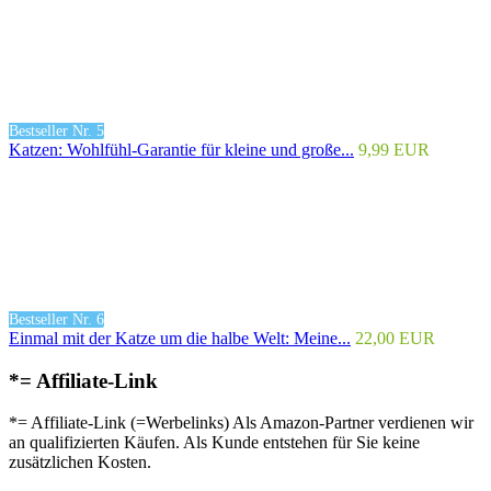
Bestseller Nr. 5
Katzen: Wohlfühl-Garantie für kleine und große...
9,99 EUR
Bestseller Nr. 6
Einmal mit der Katze um die halbe Welt: Meine...
22,00 EUR
*= Affiliate-Link
*= Affiliate-Link (=Werbelinks) Als Amazon-Partner verdienen wir
an qualifizierten Käufen. Als Kunde entstehen für Sie keine
zusätzlichen Kosten.