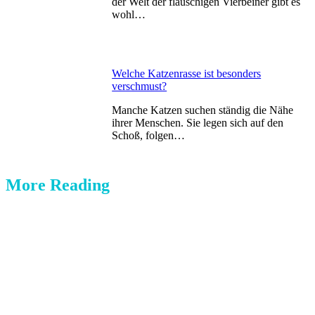
der Welt der flauschigen Vierbeiner gibt es
wohl…
Welche Katzenrasse ist besonders
verschmust?
Manche Katzen suchen ständig die Nähe
ihrer Menschen. Sie legen sich auf den
Schoß, folgen…
More Reading
Post
navigation