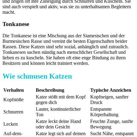
und zeigen oft ihre Zuneigung durch Schnurren und Kuscheln. Sie
sind auch verspielt und aktiv, was sie zu unterhaltsamen Begleitern
macht.
Tonkanese
Die Tonkanese ist eine Mischung aus der Siamesischen und der
Burmesischen Rasse und vereint die besten Eigenschaften beider
Rassen. Diese Katzen sind sehr sozial, anhänglich und zutraulich.
Tonkanesen suchen ständig nach menschlicher Gesellschaft und
lieben es zu kuscheln. Sie haben oft eine enge Bindung zu ihren
Besitzern und können leicht trainiert werden.
Wie schmusen Katzen
Verhalten
Beschreibung
Typische Anzeichen
Katze stößt mit dem Kopf
Kopfneigen, sanfter
Kopfstöße
gegen dich
Druck
Lauter, kontinuierlicher
Entspannte
Schnurren
Ton
Körperhaltung
Katze leckt deine Hand
Feuchte Zunge, sanfte
Lecken
oder dein Gesicht
Bewegung
Auf-dem-
Katze legt sich auf deinen
Sucht Nähe, entspannt