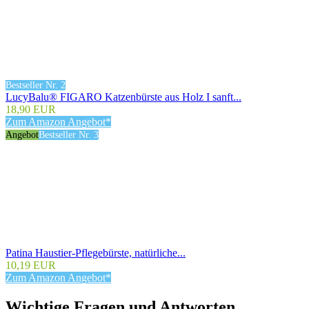
Bestseller Nr. 2
LucyBalu® FIGARO Katzenbürste aus Holz I sanft...
18,90 EUR
Zum Amazon Angebot*
Angebot
Bestseller Nr. 3
Patina Haustier-Pflegebürste, natürliche...
10,19 EUR
Zum Amazon Angebot*
Wichtige Fragen und Antworten