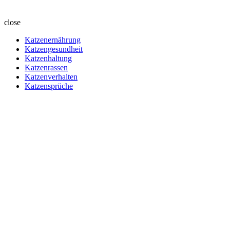
close
Katzenernährung
Katzengesundheit
Katzenhaltung
Katzenrassen
Katzenverhalten
Katzensprüche