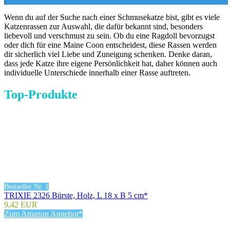
Wenn du auf der Suche nach einer Schmusekatze bist, gibt es viele
Katzenrassen zur Auswahl, die dafür bekannt sind, besonders
liebevoll und verschmust zu sein. Ob du eine Ragdoll bevorzugst
oder dich für eine Maine Coon entscheidest, diese Rassen werden
dir sicherlich viel Liebe und Zuneigung schenken. Denke daran,
dass jede Katze ihre eigene Persönlichkeit hat, daher können auch
individuelle Unterschiede innerhalb einer Rasse auftreten.
Top-Produkte
Bestseller Nr. 1
TRIXIE 2326 Bürste, Holz, L 18 x B 5 cm*
9,42 EUR
Zum Amazon Angebot*