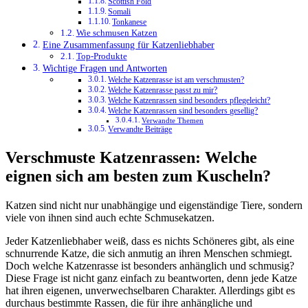
Scottish Fold
Somali
Tonkanese
Wie schmusen Katzen
Eine Zusammenfassung für Katzenliebhaber
Top-Produkte
Wichtige Fragen und Antworten
Welche Katzenrasse ist am verschmusten?
Welche Katzenrasse passt zu mir?
Welche Katzenrassen sind besonders pflegeleicht?
Welche Katzenrassen sind besonders gesellig?
Verwandte Themen
Verwandte Beiträge
Verschmuste Katzenrassen: Welche
eignen sich am besten zum Kuscheln?
Katzen sind nicht nur unabhängige und eigenständige Tiere, sondern
viele von ihnen sind auch echte Schmusekatzen.
Jeder Katzenliebhaber weiß, dass es nichts Schöneres gibt, als eine
schnurrende Katze, die sich anmutig an ihren Menschen schmiegt.
Doch welche Katzenrasse ist besonders anhänglich und schmusig?
Diese Frage ist nicht ganz einfach zu beantworten, denn jede Katze
hat ihren eigenen, unverwechselbaren Charakter. Allerdings gibt es
durchaus bestimmte Rassen, die für ihre anhängliche und