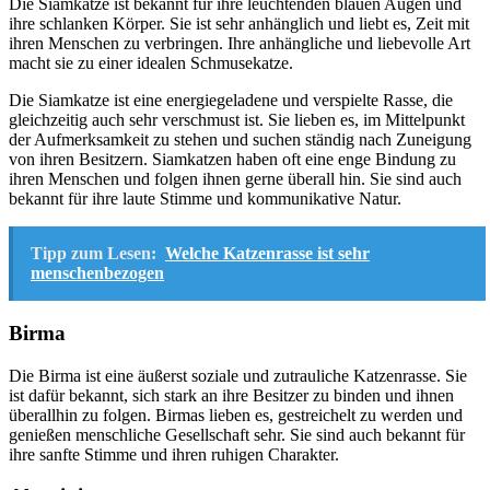
Die Siamkatze ist bekannt für ihre leuchtenden blauen Augen und
ihre schlanken Körper. Sie ist sehr anhänglich und liebt es, Zeit mit
ihren Menschen zu verbringen. Ihre anhängliche und liebevolle Art
macht sie zu einer idealen Schmusekatze.
Die Siamkatze ist eine energiegeladene und verspielte Rasse, die
gleichzeitig auch sehr verschmust ist. Sie lieben es, im Mittelpunkt
der Aufmerksamkeit zu stehen und suchen ständig nach Zuneigung
von ihren Besitzern. Siamkatzen haben oft eine enge Bindung zu
ihren Menschen und folgen ihnen gerne überall hin. Sie sind auch
bekannt für ihre laute Stimme und kommunikative Natur.
Tipp zum Lesen:
Welche Katzenrasse ist sehr
menschenbezogen
Birma
Die Birma ist eine äußerst soziale und zutrauliche Katzenrasse. Sie
ist dafür bekannt, sich stark an ihre Besitzer zu binden und ihnen
überallhin zu folgen. Birmas lieben es, gestreichelt zu werden und
genießen menschliche Gesellschaft sehr. Sie sind auch bekannt für
ihre sanfte Stimme und ihren ruhigen Charakter.