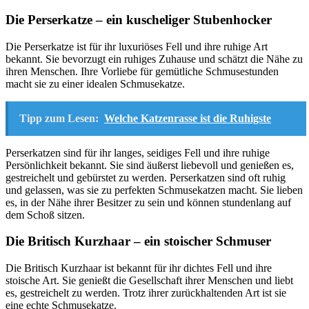
Die Perserkatze – ein kuscheliger Stubenhocker
Die Perserkatze ist für ihr luxuriöses Fell und ihre ruhige Art
bekannt. Sie bevorzugt ein ruhiges Zuhause und schätzt die Nähe zu
ihren Menschen. Ihre Vorliebe für gemütliche Schmusestunden
macht sie zu einer idealen Schmusekatze.
Tipp zum Lesen:
Welche Katzenrasse ist die Ruhigste
Perserkatzen sind für ihr langes, seidiges Fell und ihre ruhige
Persönlichkeit bekannt. Sie sind äußerst liebevoll und genießen es,
gestreichelt und gebürstet zu werden. Perserkatzen sind oft ruhig
und gelassen, was sie zu perfekten Schmusekatzen macht. Sie lieben
es, in der Nähe ihrer Besitzer zu sein und können stundenlang auf
dem Schoß sitzen.
Die Britisch Kurzhaar – ein stoischer Schmuser
Die Britisch Kurzhaar ist bekannt für ihr dichtes Fell und ihre
stoische Art. Sie genießt die Gesellschaft ihrer Menschen und liebt
es, gestreichelt zu werden. Trotz ihrer zurückhaltenden Art ist sie
eine echte Schmusekatze.