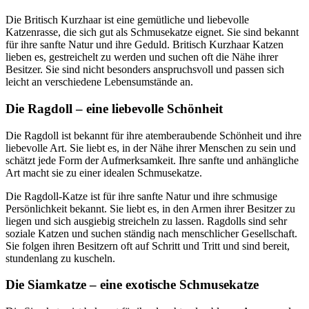
Die Britisch Kurzhaar ist eine gemütliche und liebevolle
Katzenrasse, die sich gut als Schmusekatze eignet. Sie sind bekannt
für ihre sanfte Natur und ihre Geduld. Britisch Kurzhaar Katzen
lieben es, gestreichelt zu werden und suchen oft die Nähe ihrer
Besitzer. Sie sind nicht besonders anspruchsvoll und passen sich
leicht an verschiedene Lebensumstände an.
Die Ragdoll – eine liebevolle Schönheit
Die Ragdoll ist bekannt für ihre atemberaubende Schönheit und ihre
liebevolle Art. Sie liebt es, in der Nähe ihrer Menschen zu sein und
schätzt jede Form der Aufmerksamkeit. Ihre sanfte und anhängliche
Art macht sie zu einer idealen Schmusekatze.
Die Ragdoll-Katze ist für ihre sanfte Natur und ihre schmusige
Persönlichkeit bekannt. Sie liebt es, in den Armen ihrer Besitzer zu
liegen und sich ausgiebig streicheln zu lassen. Ragdolls sind sehr
soziale Katzen und suchen ständig nach menschlicher Gesellschaft.
Sie folgen ihren Besitzern oft auf Schritt und Tritt und sind bereit,
stundenlang zu kuscheln.
Die Siamkatze – eine exotische Schmusekatze